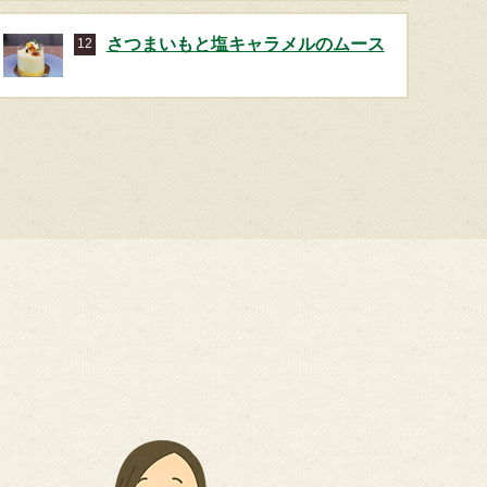
さつまいもと塩キャラメルのムース
12