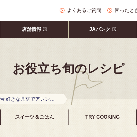
よくあるご質問
困ったと
店舗情報
JAバンク
お役立ち旬のレシピ
2022年10月号 好きな具材でアレンジ自在 はんぺんフライ
スイーツ＆ごはん
TRY COOKING