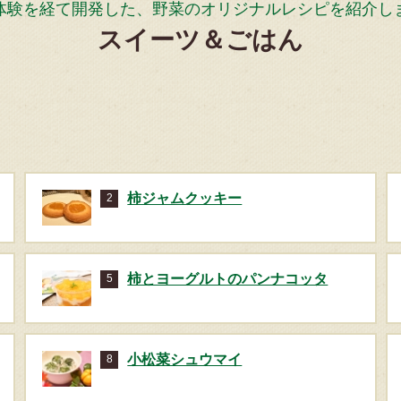
体験を経て開発した、野菜のオリジナルレシピを紹介し
スイーツ＆ごはん
柿ジャムクッキー
2
柿とヨーグルトのパンナコッタ
5
小松菜シュウマイ
8