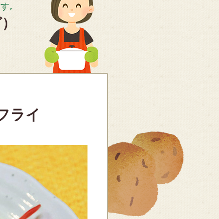
ます。
グ）
フライ