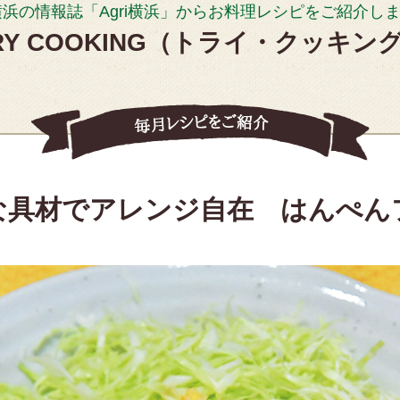
横浜の情報誌「Agri横浜」からお料理レシピをご紹介し
RY COOKING（トライ・クッキン
な具材でアレンジ自在 はんぺん