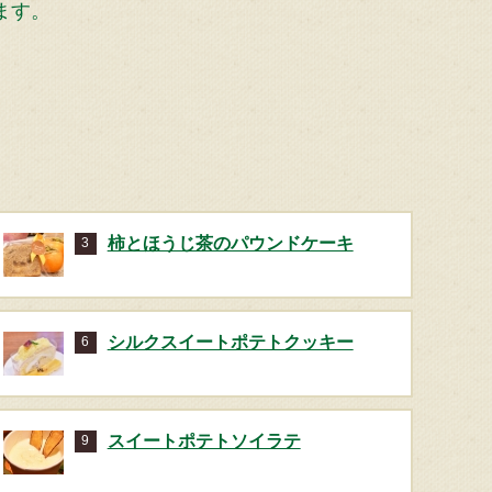
ます。
柿とほうじ茶のパウンドケーキ
3
シルクスイートポテトクッキー
6
スイートポテトソイラテ
9