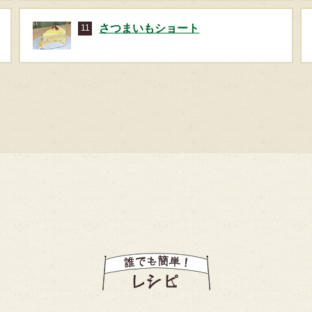
さつまいもショート
11