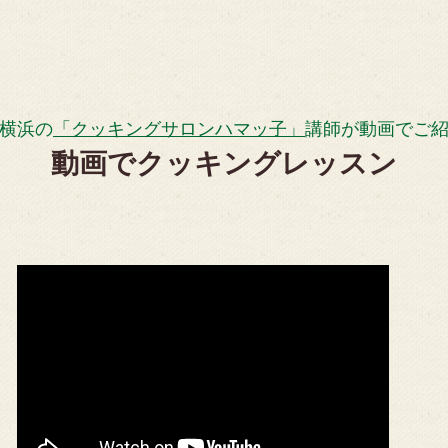
横浜の
「クッキングサロンハマッ子」
講師が動画でご
動画でクッキングレッスン