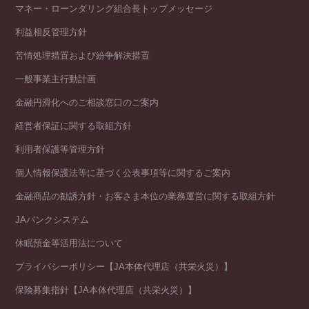
マネー・ローンダリング組合長トップメッセージ
利益相反管理方針
苦情処理措置および紛争解決措置
一般事業主行動計画
金融円滑化へのご相談窓口のご案内
経営者保証に関する取組方針
利用者保護等管理方針
個人情報保護法等に基づく公表事項等に関するご案内
金融商品の勧誘方針・お客さま本位の業務運営に関する取組方針
JAバンクシステム
休眠預金等活用法について
プライバシーポリシー【JA本体代理店（共栄火災）】
保険募集指針【JA本体代理店（共栄火災）】