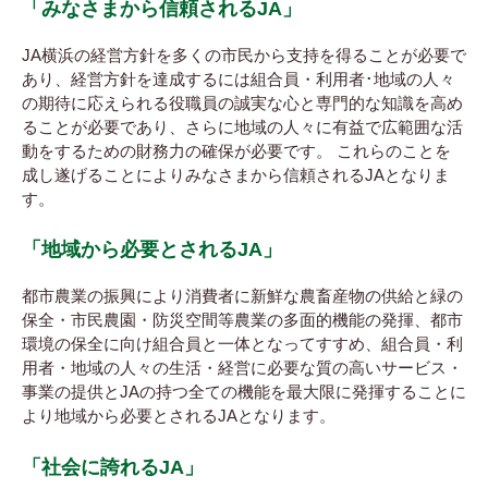
「みなさまから信頼されるJA」
JA横浜の経営方針を多くの市民から支持を得ることが必要で
あり、経営方針を達成するには組合員・利用者･地域の人々
の期待に応えられる役職員の誠実な心と専門的な知識を高め
ることが必要であり、さらに地域の人々に有益で広範囲な活
動をするための財務力の確保が必要です。 これらのことを
成し遂げることによりみなさまから信頼されるJAとなりま
す。
「地域から必要とされるJA」
都市農業の振興により消費者に新鮮な農畜産物の供給と緑の
保全・市民農園・防災空間等農業の多面的機能の発揮、都市
環境の保全に向け組合員と一体となってすすめ、組合員・利
用者・地域の人々の生活・経営に必要な質の高いサービス・
事業の提供とJAの持つ全ての機能を最大限に発揮することに
より地域から必要とされるJAとなります。
「社会に誇れるJA」