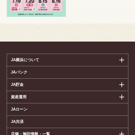
JA横浜について
JAバンク
JA貯金
資産運用
JAローン
JA共済
店舗・施設情報・一覧