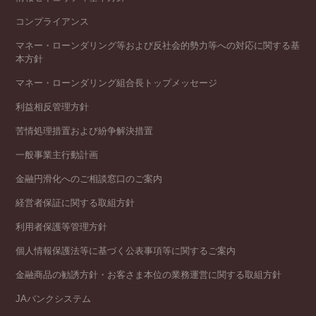
コンプライアンス
マネー・ローンダリング等および反社会的勢力等への対応に関する基
本方針
マネー・ローンダリング組合長トップメッセージ
利益相反管理方針
苦情処理措置および紛争解決措置
一般事業主行動計画
金融円滑化へのご相談窓口のご案内
経営者保証に関する取組方針
利用者保護等管理方針
個人情報保護法等に基づく公表事項等に関するご案内
金融商品の勧誘方針・お客さま本位の業務運営に関する取組方針
JAバンクシステム