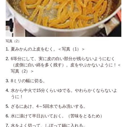
写真（2）
夏みかんの上皮をむく。＜写真（1）＞
6等分にして、実に皮の白い部分が残らないようにむく
（皮側に白い綿を多く残す）。皮をやぶかないように！＜
写真（2）＞
8ミリの幅に切る。
水から中火で15分くらいゆでる。やわらかくならないよ
うに！
ざるにあけ、4～5回水でもみ洗いする。
水に漬けて半日おいておく。（苦味をとるため）
水をよく切って、しぼって鍋に入れる。