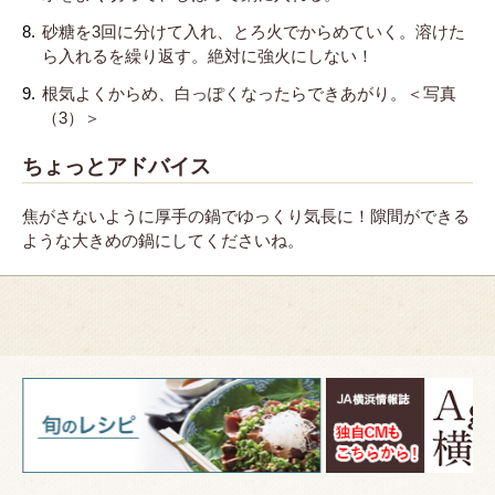
砂糖を3回に分けて入れ、とろ火でからめていく。溶けた
ら入れるを繰り返す。絶対に強火にしない！
根気よくからめ、白っぽくなったらできあがり。＜写真
（3）＞
ちょっとアドバイス
焦がさないように厚手の鍋でゆっくり気長に！隙間ができる
ような大きめの鍋にしてくださいね。