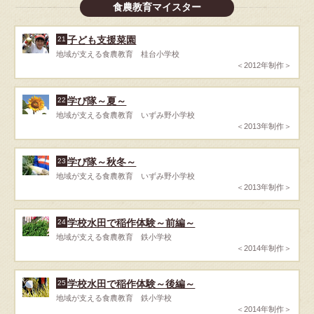
食農教育マイスター
子ども支援菜園
21
地域が支える食農教育 桂台小学校
＜2012年制作＞
学び隊～夏～
22
地域が支える食農教育 いずみ野小学校
＜2013年制作＞
学び隊～秋冬～
23
地域が支える食農教育 いずみ野小学校
＜2013年制作＞
学校水田で稲作体験～前編～
24
地域が支える食農教育 鉄小学校
＜2014年制作＞
学校水田で稲作体験～後編～
25
地域が支える食農教育 鉄小学校
＜2014年制作＞