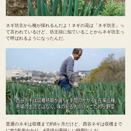
ネギ坊主から種が採れるんだよ！ネギの花は「ネギ坊主」っ
て言われているけど、坊主頭に似ていることからネギ坊主っ
て呼ばれるようになったんだ。
普通のネギは収穫まで約8ヶ月だけど、西谷ネギは収穫まで
に約1年半かかり、4月頃が美味しい時期なんだ。