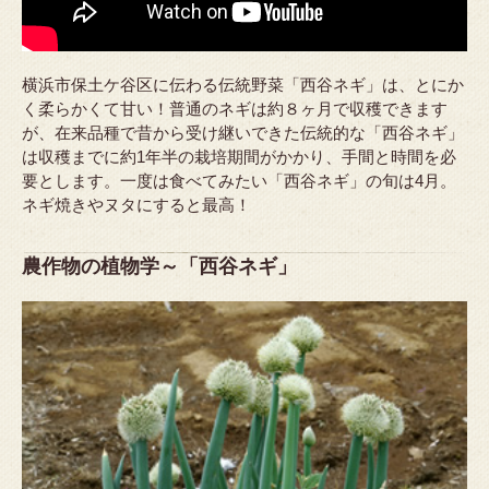
横浜市保土ケ谷区に伝わる伝統野菜「西谷ネギ」は、とにか
く柔らかくて甘い！普通のネギは約８ヶ月で収穫できます
が、在来品種で昔から受け継いできた伝統的な「西谷ネギ」
は収穫までに約1年半の栽培期間がかかり、手間と時間を必
要とします。一度は食べてみたい「西谷ネギ」の旬は4月。
ネギ焼きやヌタにすると最高！
農作物の植物学～「西谷ネギ」