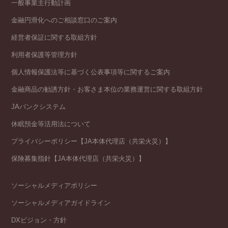
一般事業主行動計画
金融円滑化へのご相談窓口のご案内
経営者保証に関する取組方針
利用者保護等管理方針
個人情報保護法等に基づく公表事項等に関するご案内
金融商品の勧誘方針・お客さま本位の業務運営に関する取組方針
JAバンクシステム
休眠預金等活用法について
プライバシーポリシー【JA本体代理店（共栄火災）】
保険募集指針【JA本体代理店（共栄火災）】
ソーシャルメディアポリシー
ソーシャルメディアガイドライン
DXビジョン・方針