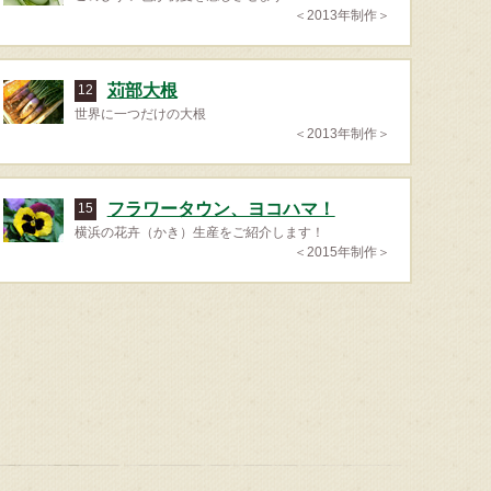
＜2013年制作＞
苅部大根
12
世界に一つだけの大根
＜2013年制作＞
フラワータウン、ヨコハマ！
15
横浜の花卉（かき）生産をご紹介します！
＜2015年制作＞