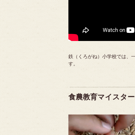
鉄（くろがね）小学校では、
す。
食農教育マイスター