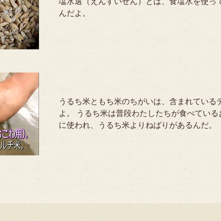
塩水選（えんすいせん）とは、食塩水を使っ
んだよ。
うるち米ともち米のちがいは、含まれている
よ。 うるち米は普段わたしたちが食べている
に使われ、うるち米よりねばりがあるんだ。