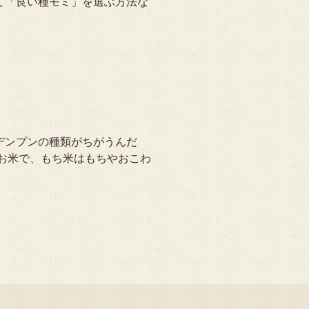
て「良い種モミ」を選ぶ方法な
デンプンの種類がちがうんだ
お米で、もち米はもちやおこわ