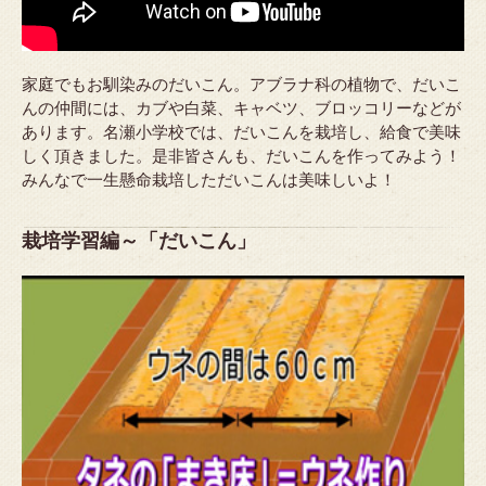
家庭でもお馴染みのだいこん。アブラナ科の植物で、だいこ
んの仲間には、カブや白菜、キャベツ、ブロッコリーなどが
あります。名瀬小学校では、だいこんを栽培し、給食で美味
しく頂きました。是非皆さんも、だいこんを作ってみよう！
みんなで一生懸命栽培しただいこんは美味しいよ！
栽培学習編～「だいこん」