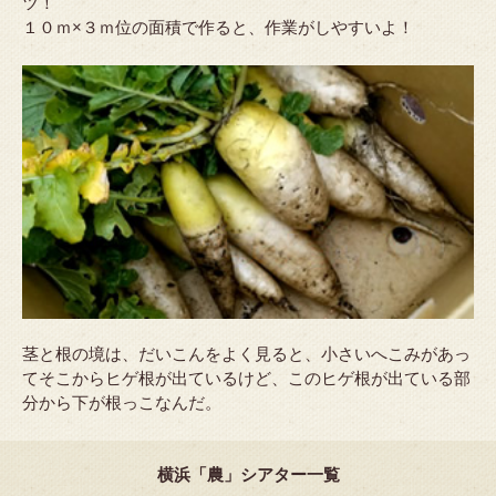
ツ！
１０ｍ×３ｍ位の面積で作ると、作業がしやすいよ！
茎と根の境は、だいこんをよく見ると、小さいへこみがあっ
てそこからヒゲ根が出ているけど、このヒゲ根が出ている部
分から下が根っこなんだ。
横浜「農」シアター一覧