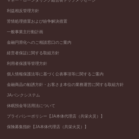
マネー・ローンダリング組合長トップメッセージ
利益相反管理方針
苦情処理措置および紛争解決措置
一般事業主行動計画
金融円滑化へのご相談窓口のご案内
経営者保証に関する取組方針
利用者保護等管理方針
個人情報保護法等に基づく公表事項等に関するご案内
金融商品の勧誘方針・お客さま本位の業務運営に関する取組方針
JAバンクシステム
休眠預金等活用法について
プライバシーポリシー【JA本体代理店（共栄火災）】
保険募集指針【JA本体代理店（共栄火災）】