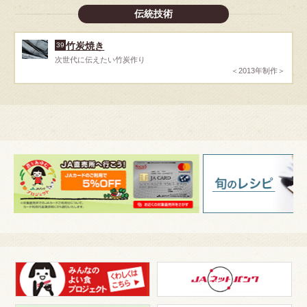
伝統技術
竹炭焼き
39
次世代に伝えたい竹炭作り
＜2013年制作＞