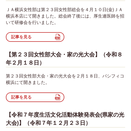
ＪＡ横浜女性部は第２３回女性部総会を４月１０日(金)ＪＡ
横浜本店にて開きました。総会終了後には、厚生連医師を招
いて研修会を行いました。
記事を見る
【第２３回女性部大会・家の光大会】（令和８
年２月１８日）
第２３回女性部大会・家の光大会を２月１８日、パシフィコ
横浜にて開きました。
記事を見る
【令和７年度生活文化活動体験発表会(県家の光
大会)】（令和７年１２月２３日）