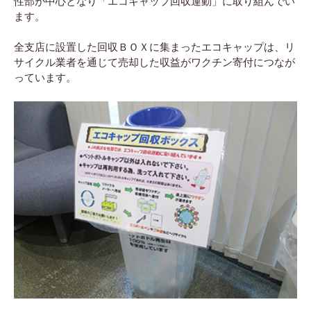
性部が中心となり「エコキャップ回収運動」に取り組んでい
ます。
全支店に設置した回収ＢＯＸに集まったエコキャップは、リ
サイクル業者を通じて売却した収益がワクチン寄付につなが
っています。