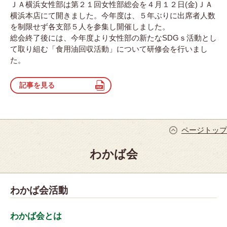
ＪＡ横浜女性部は第２１回女性部総会を４月１２日(金)ＪＡ
横浜本店にて開きました。今年度は、５年ぶりに出席者人数
を制限せず各支部５人を参集し開催しました。
総会終了後には、今年度より女性部の新たなSDGｓ活動とし
て取り組む「食用油回収活動」について研修会を行いまし
た。
記事を見る
ページトップ
わかば会
わかば会活動
わかば会とは