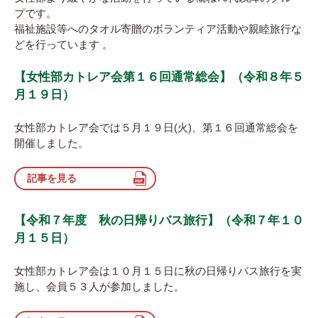
プです。
福祉施設等へのタオル寄贈のボランティア活動や親睦旅行な
どを行っています 。
【女性部カトレア会第１６回通常総会】（令和８年５
月１９日）
女性部カトレア会では５月１９日(火)、第１６回通常総会を
開催しました。
記事を見る
【令和７年度 秋の日帰りバス旅行】（令和７年１０
月１５日）
女性部カトレア会は１０月１５日に秋の日帰りバス旅行を実
施し、会員５３人が参加しました。