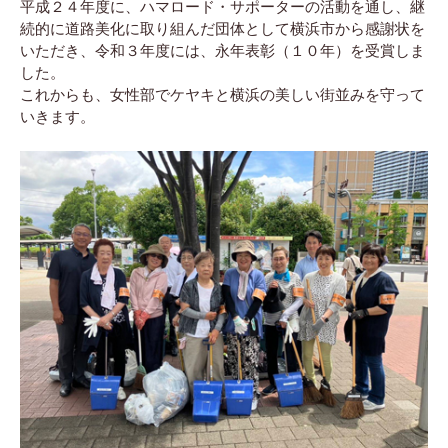
平成２４年度に、ハマロード・サポーターの活動を通し、継
続的に道路美化に取り組んだ団体として横浜市から感謝状を
いただき、令和３年度には、永年表彰（１０年）を受賞しま
した。
これからも、女性部でケヤキと横浜の美しい街並みを守って
いきます。