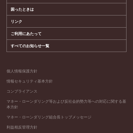
困ったときは
リンク
ご利用にあたって
すべてのお知らせ一覧
個人情報保護方針
情報セキュリティ基本方針
コンプライアンス
マネー・ローンダリング等および反社会的勢力等への対応に関する基
本方針
マネー・ローンダリング組合長トップメッセージ
利益相反管理方針