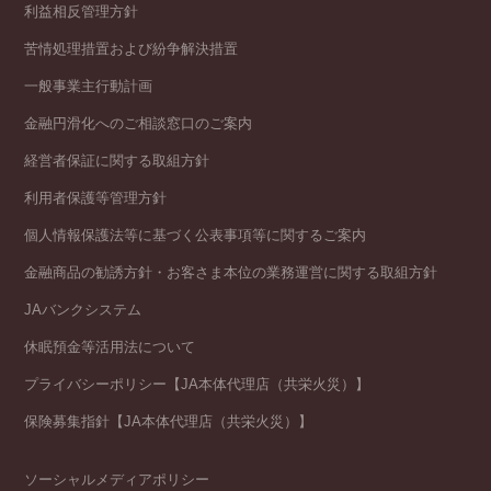
利益相反管理方針
苦情処理措置および紛争解決措置
一般事業主行動計画
金融円滑化へのご相談窓口のご案内
経営者保証に関する取組方針
利用者保護等管理方針
個人情報保護法等に基づく公表事項等に関するご案内
金融商品の勧誘方針・お客さま本位の業務運営に関する取組方針
JAバンクシステム
休眠預金等活用法について
プライバシーポリシー【JA本体代理店（共栄火災）】
保険募集指針【JA本体代理店（共栄火災）】
ソーシャルメディアポリシー