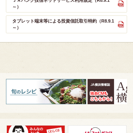
ＪＡバンク投信ネットサービス利用規定（R8.9.1
～）
タブレット端末等による投資信託取引特約（R8.9.1
～）