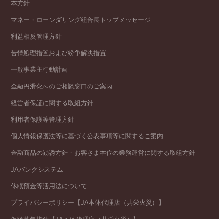
本方針
マネー・ローンダリング組合長トップメッセージ
利益相反管理方針
苦情処理措置および紛争解決措置
一般事業主行動計画
金融円滑化へのご相談窓口のご案内
経営者保証に関する取組方針
利用者保護等管理方針
個人情報保護法等に基づく公表事項等に関するご案内
金融商品の勧誘方針・お客さま本位の業務運営に関する取組方針
JAバンクシステム
休眠預金等活用法について
プライバシーポリシー【JA本体代理店（共栄火災）】