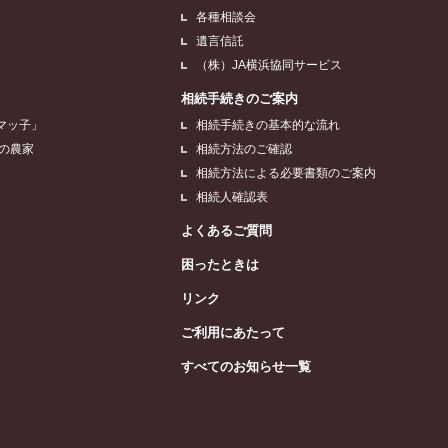
各種相談会
遺言信託
（株）JA横浜協同サービス
相続手続きのご案内
マッ子」
相続手続きの基本的な流れ
浜の農家
相続方法のご確認
相続方法による必要書類のご案内
相続人確認表
よくあるご質問
困ったときは
リンク
ご利用にあたって
すべてのお知らせ一覧