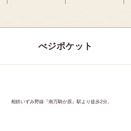
べジポケット
相鉄いずみ野線『南万騎が原』駅より徒歩2分。