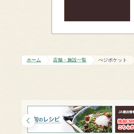
ホーム
店舗・施設一覧
べジポケット