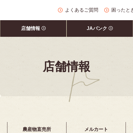
よくあるご質問
困ったと
店舗情報
JAバンク
店舗情報
農産物直売所
メルカート