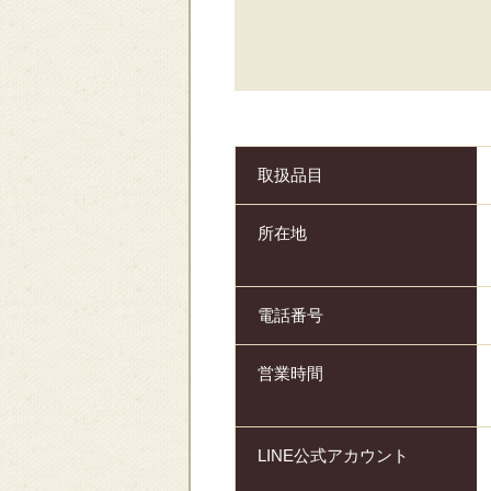
取扱品目
所在地
電話番号
営業時間
LINE公式アカウント