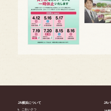
JA横浜について
JA
ごあいさつ