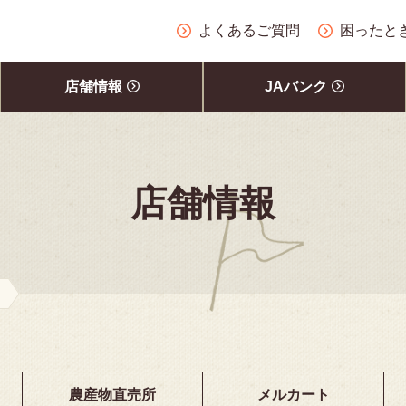
よくあるご質問
困ったと
店舗情報
JAバンク
店舗情報
農産物直売所
メルカート