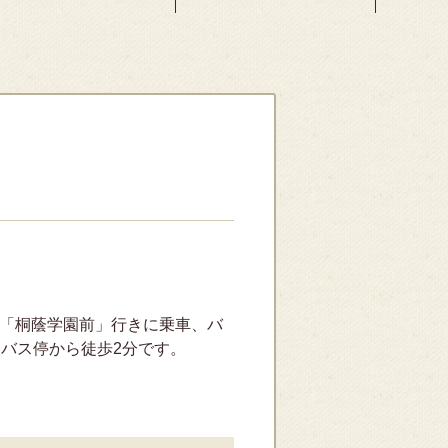
）
」「桐蔭学園前」行きに乗車、バ
、バス停から徒歩2分です。