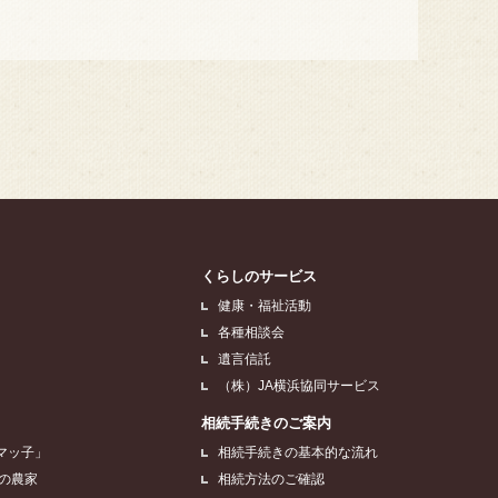
くらしのサービス
健康・福祉活動
各種相談会
遺言信託
（株）JA横浜協同サービス
相続手続きのご案内
マッ子」
相続手続きの基本的な流れ
浜の農家
相続方法のご確認