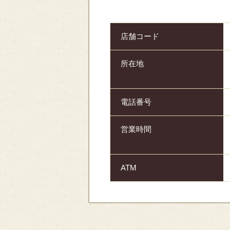
店舗コード
所在地
電話番号
営業時間
ATM