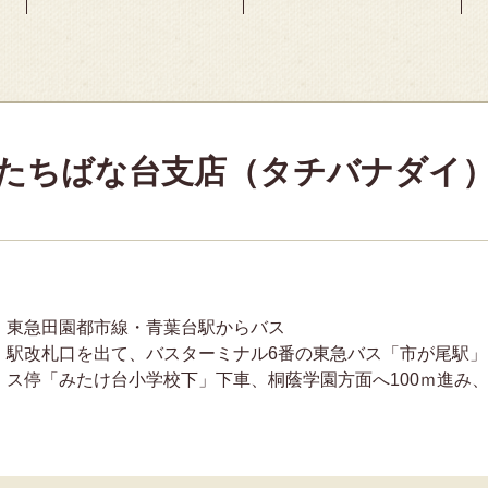
たちばな台支店（タチバナダイ
東急田園都市線・青葉台駅からバス
駅改札口を出て、バスターミナル6番の東急バス「市が尾駅
ス停「みたけ台小学校下」下車、桐蔭学園方面へ100ｍ進み