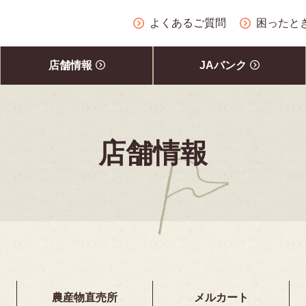
よくあるご質問
困ったと
店舗情報
JAバンク
店舗情報
農産物直売所
メルカート