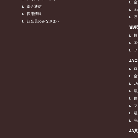
金
部会通信
金
採用情報
貯
組合員のみなさまへ
資産
投
国
フ
JA
ロ
金
J
融
住
マ
融
商
JA