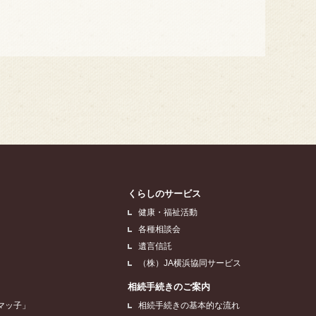
くらしのサービス
健康・福祉活動
各種相談会
遺言信託
（株）JA横浜協同サービス
相続手続きのご案内
マッ子」
相続手続きの基本的な流れ