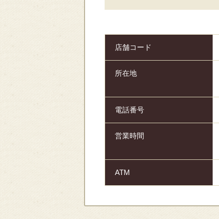
店舗コード
所在地
電話番号
営業時間
ATM