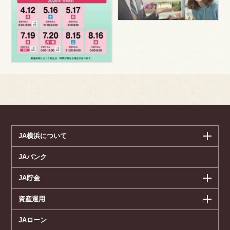
JA横浜について
JAバンク
JA貯金
資産運用
JAローン