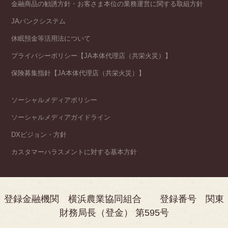
金融商品の勧誘方針・お客さま本位の業務運営に関する取組方針
JAバンクシステム
休眠預金等活用法について
プライバシーポリシー【JA本体代理店（共栄火災）】
保険募集指針【JA本体代理店（共栄火災）】
ソーシャルメディアポリシー
ソーシャルメディアガイドライン
DXビジョン・方針
カスタマーハラスメントに対する基本方針
登録金融機関 横浜農業協同組合 登録番号 関東
財務局長（登金） 第595号