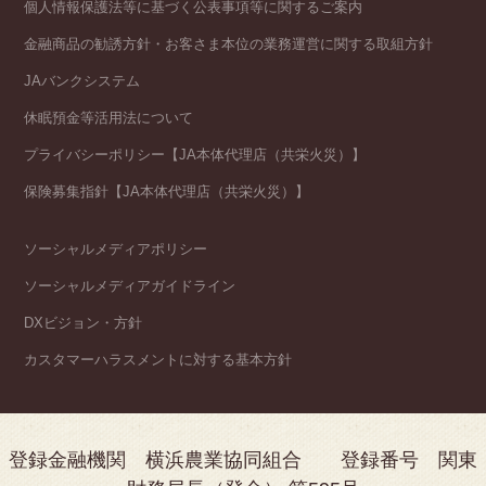
個人情報保護法等に基づく公表事項等に関するご案内
金融商品の勧誘方針・お客さま本位の業務運営に関する取組方針
JAバンクシステム
休眠預金等活用法について
プライバシーポリシー【JA本体代理店（共栄火災）】
保険募集指針【JA本体代理店（共栄火災）】
ソーシャルメディアポリシー
ソーシャルメディアガイドライン
DXビジョン・方針
カスタマーハラスメントに対する基本方針
登録金融機関 横浜農業協同組合 登録番号 関東