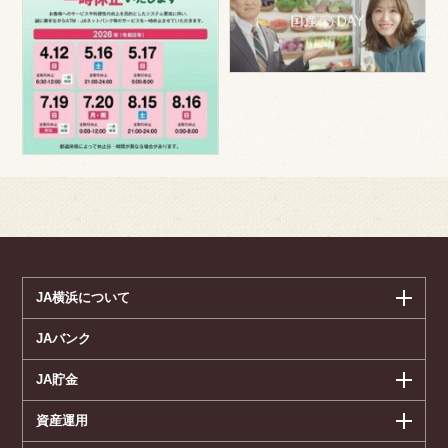
JA横浜について
JAバンク
JA貯金
資産運用