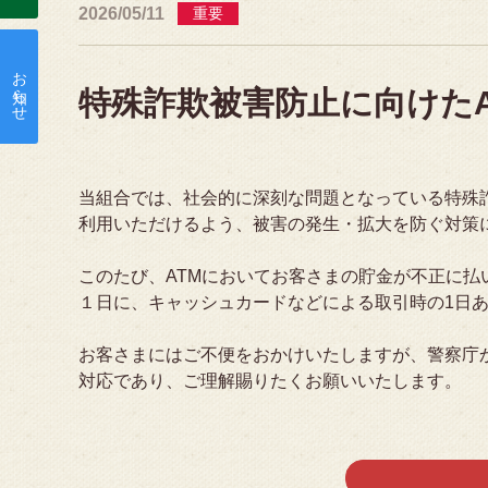
2026/05/11
重要
お知らせ
特殊詐欺被害防止に向けた
当組合では、社会的に深刻な問題となっている特殊
利用いただけるよう、被害の発生・拡大を防ぐ対策
このたび、ATMにおいてお客さまの貯金が不正に
１日に、キャッシュカードなどによる取引時の1日
お客さまにはご不便をおかけいたしますが、警察庁
対応であり、ご理解賜りたくお願いいたします。