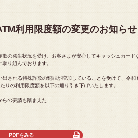
ATM利用限度額の変更のお知らせ
詐欺の発生状況を受け、お客さまが安心してキャッシュカード
に取り組んでおります。
払い出される特殊詐欺の犯罪が増加していることを受けて、令和
あたりの利用限度額を以下の通り引き下げいたします。
からの要請も踏まえた
PDFをみる