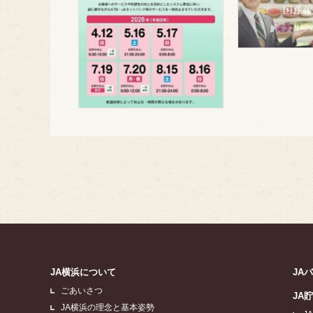
JA横浜について
JA
ごあいさつ
JA
JA横浜の理念と基本姿勢