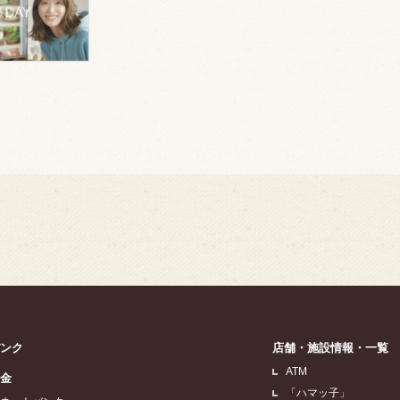
バンク
店舗・施設情報・一覧
ATM
貯金
「ハマッ子」