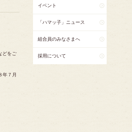
イベント
「ハマッ子」ニュース
組合員のみなさまへ
などをご
採用について
８年７月