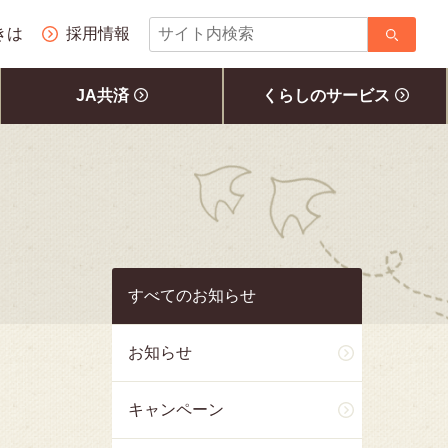
サ
きは
採用情報
イ
ト
JA共済
くらしのサービス
内
検
索
すべてのお知らせ
お知らせ
キャンペーン