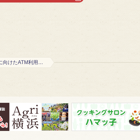
特殊詐欺被害防止に向けたATM利用限度額の変更のお知らせ