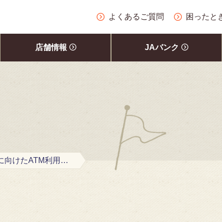
よくあるご質問
困ったと
店舗情報
JAバンク
特殊詐欺被害防止に向けたATM利用限度額の変更のお知らせ