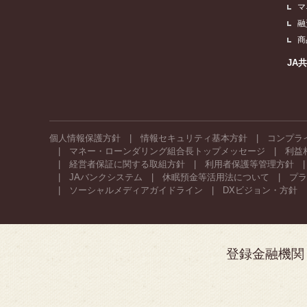
マ
融
商
JA
個人情報保護方針
情報セキュリティ基本方針
コンプラ
マネー・ローンダリング組合長トップメッセージ
利益
経営者保証に関する取組方針
利用者保護等管理方針
JAバンクシステム
休眠預金等活用法について
プラ
ソーシャルメディアガイドライン
DXビジョン・方針
登録金融機関