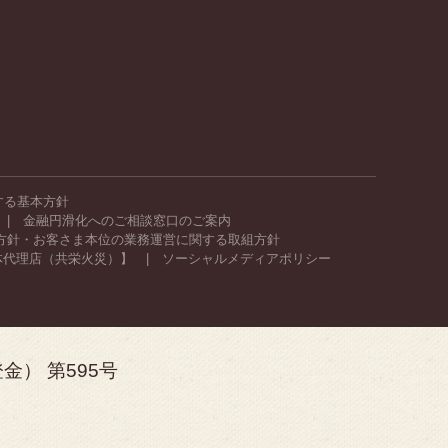
する基本方針
金融円滑化へのご相談窓口のご案内
方針・お客さま本位の業務運営に関する取組方針
体代理店（共栄火災）】
ソーシャルメディアポリシー
） 第595号