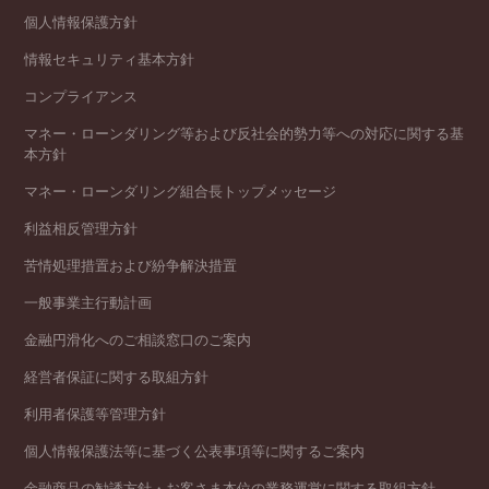
個人情報保護方針
情報セキュリティ基本方針
コンプライアンス
マネー・ローンダリング等および反社会的勢力等への対応に関する基
本方針
マネー・ローンダリング組合長トップメッセージ
利益相反管理方針
苦情処理措置および紛争解決措置
一般事業主行動計画
金融円滑化へのご相談窓口のご案内
経営者保証に関する取組方針
利用者保護等管理方針
個人情報保護法等に基づく公表事項等に関するご案内
金融商品の勧誘方針・お客さま本位の業務運営に関する取組方針