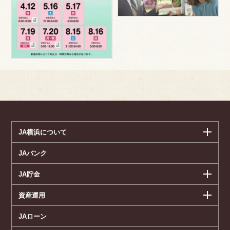
JA横浜について
JAバンク
JA貯金
資産運用
JAローン