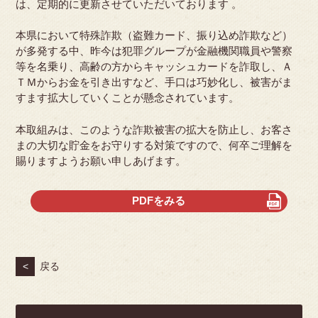
は、定期的に更新させていただいております 。
本県において特殊詐欺（盗難カード、振り込め詐欺など）
が多発する中、昨今は犯罪グループが金融機関職員や警察
等を名乗り、高齢の方からキャッシュカードを詐取し、Ａ
ＴＭからお金を引き出すなど、手口は巧妙化し、被害がま
すます拡大していくことが懸念されています。
本取組みは、このような詐欺被害の拡大を防止し、お客さ
まの大切な貯金をお守りする対策ですので、何卒ご理解を
賜りますようお願い申しあげます。
PDFをみる
<
戻る