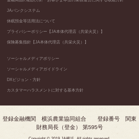
JAバンクシステム
休眠預金等活用法について
プライバシーポリシー【JA本体代理店（共栄火災）】
保険募集指針【JA本体代理店（共栄火災）】
ソーシャルメディアポリシー
ソーシャルメディアガイドライン
DXビジョン・方針
カスタマーハラスメントに対する基本方針
登録金融機関 横浜農業協同組合 登録番号 関東
財務局長（登金） 第595号
Copyright © 2019 JA横浜. All rights reserved.