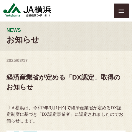
S
k
i
p
t
NEWS
o
お知らせ
c
o
n
2025/03/17
t
e
n
経済産業省が定める「DX認定」取得の
t
お知らせ
ＪＡ横浜は、令和7年3月1日付で経済産業省が定めるDX認
定制度に基づき「DX認定事業者」に認定されましたのでお
知らせします。