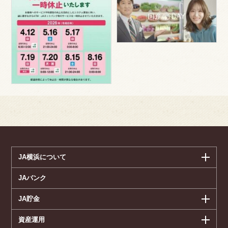
JA横浜について
JAバンク
JA貯金
資産運用