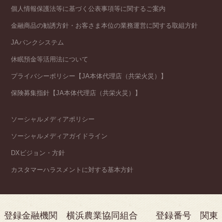
個人情報保護法等に基づく公表事項等に関するご案内
金融商品の勧誘方針・お客さま本位の業務運営に関する取組方針
JAバンクシステム
休眠預金等活用法について
プライバシーポリシー【JA本体代理店（共栄火災）】
保険募集指針【JA本体代理店（共栄火災）】
ソーシャルメディアポリシー
ソーシャルメディアガイドライン
DXビジョン・方針
カスタマーハラスメントに対する基本方針
登録金融機関 横浜農業協同組合 登録番号 関東