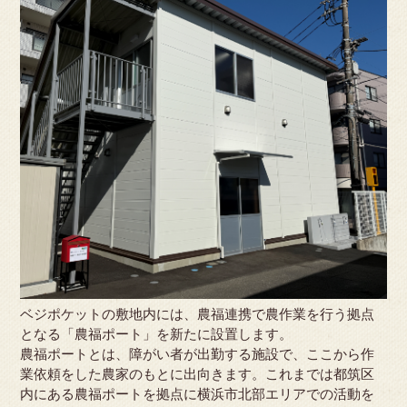
ベジポケットの敷地内には、農福連携で農作業を行う拠点
となる「農福ポート」を新たに設置します。
農福ポートとは、障がい者が出勤する施設で、ここから作
業依頼をした農家のもとに出向きます。これまでは都筑区
内にある農福ポートを拠点に横浜市北部エリアでの活動を