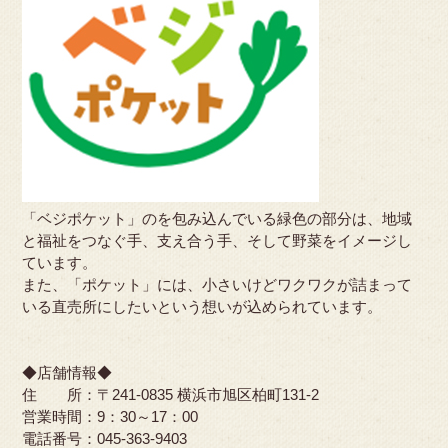
「ベジポケット」のを包み込んでいる緑色の部分は、地域
と福祉をつなぐ手、支え合う手、そして野菜をイメージし
ています。
また、「ポケット」には、小さいけどワクワクが詰まって
いる直売所にしたいという想いが込められています。
◆店舗情報◆
住 所：〒241-0835 横浜市旭区柏町131-2
営業時間：9：30～17：00
電話番号：045-363-9403