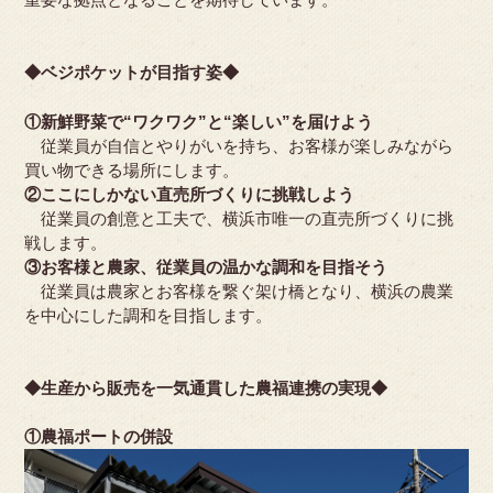
◆ベジポケットが目指す姿◆
①新鮮野菜で“ワクワク”と“楽しい”を届けよう
従業員が自信とやりがいを持ち、お客様が楽しみながら
買い物できる場所にします。
②ここにしかない直売所づくりに挑戦しよう
従業員の創意と工夫で、横浜市唯一の直売所づくりに挑
戦します。
③お客様と農家、従業員の温かな調和を目指そう
従業員は農家とお客様を繋ぐ架け橋となり、横浜の農業
を中心にした調和を目指します。
◆生産から販売を一気通貫した農福連携の実現◆
①農福ポートの併設