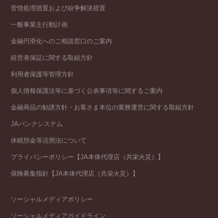
苦情処理措置および紛争解決措置
一般事業主行動計画
金融円滑化へのご相談窓口のご案内
経営者保証に関する取組方針
利用者保護等管理方針
個人情報保護法等に基づく公表事項等に関するご案内
金融商品の勧誘方針・お客さま本位の業務運営に関する取組方針
JAバンクシステム
休眠預金等活用法について
プライバシーポリシー【JA本体代理店（共栄火災）】
保険募集指針【JA本体代理店（共栄火災）】
ソーシャルメディアポリシー
ソーシャルメディアガイドライン