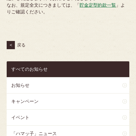
なお、規定全文につきましては、「
貯金定型約款一覧
」よ
りご確認ください。
<
戻る
すべてのお知らせ
お知らせ
キャンペーン
イベント
「ハマッ子」ニュース