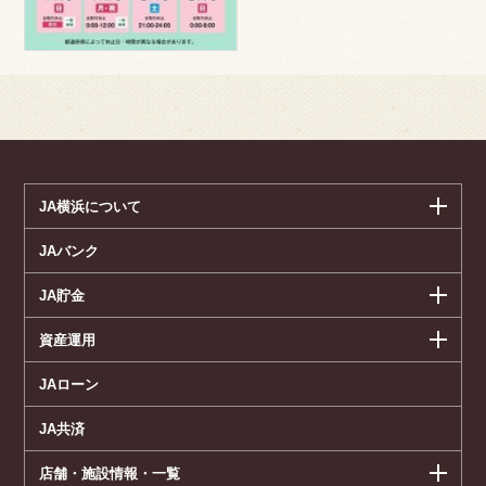
JA横浜について
JAバンク
JA貯金
資産運用
JAローン
JA共済
店舗・施設情報・一覧