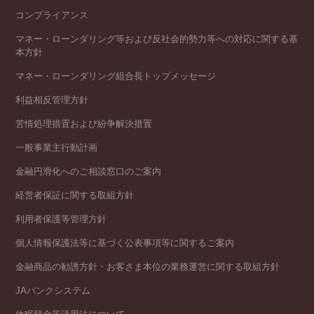
コンプライアンス
マネー・ローンダリング等および反社会的勢力等への対応に関する基
本方針
マネー・ローンダリング組合長トップメッセージ
利益相反管理方針
苦情処理措置および紛争解決措置
一般事業主行動計画
金融円滑化へのご相談窓口のご案内
経営者保証に関する取組方針
利用者保護等管理方針
個人情報保護法等に基づく公表事項等に関するご案内
金融商品の勧誘方針・お客さま本位の業務運営に関する取組方針
JAバンクシステム