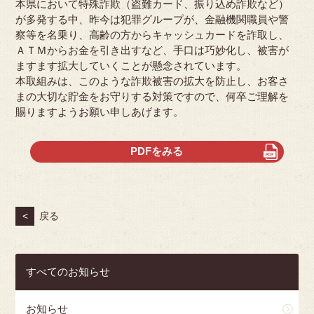
本県において特殊詐欺（盗難カード、振り込め詐欺など）
が多発する中、昨今は犯罪グループが、金融機関職員や警
察等を名乗り、高齢の方からキャッシュカードを詐取し、
ＡＴＭからお金を引き出すなど、手口は巧妙化し、被害が
ますます拡大していくことが懸念されています。
本取組みは、このような詐欺被害の拡大を防止し、お客さ
まの大切な貯金をお守りする対策ですので、何卒ご理解を
賜りますようお願い申しあげます。
PDFをみる
<
戻る
すべてのお知らせ
お知らせ