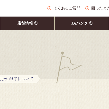
よくあるご質問
困ったと
店舗情報
JAバンク
り扱い終了について