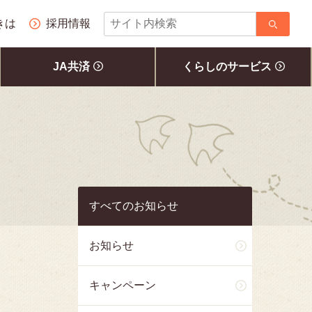
サ
きは
採用情報
イ
ト
JA共済
くらしのサービス
内
検
索
すべてのお知らせ
お知らせ
キャンペーン