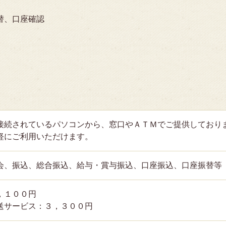
替、口座確認
接続されているパソコンから、窓口やＡＴＭでご提供しており
軽にご利用いただけます。
会、振込、総合振込、給与・賞与振込、口座振込、口座振替等
，１００円
送サービス：３，３００円