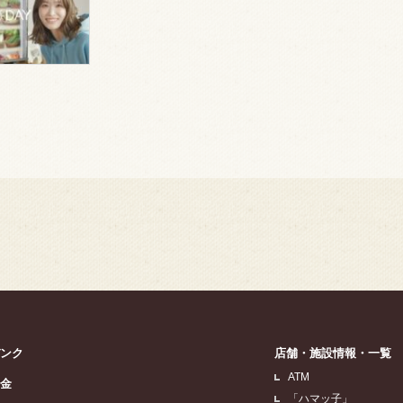
バンク
店舗・施設情報・一覧
ATM
貯金
「ハマッ子」