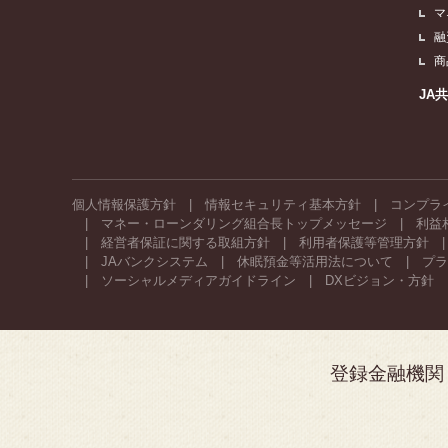
マ
融
商
JA
個人情報保護方針
情報セキュリティ基本方針
コンプラ
マネー・ローンダリング組合長トップメッセージ
利益
経営者保証に関する取組方針
利用者保護等管理方針
JAバンクシステム
休眠預金等活用法について
プラ
ソーシャルメディアガイドライン
DXビジョン・方針
登録金融機関