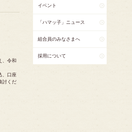
イベント
「ハマッ子」ニュース
組合員のみなさまへ
採用について
え、令和
込、口座
検討くだ