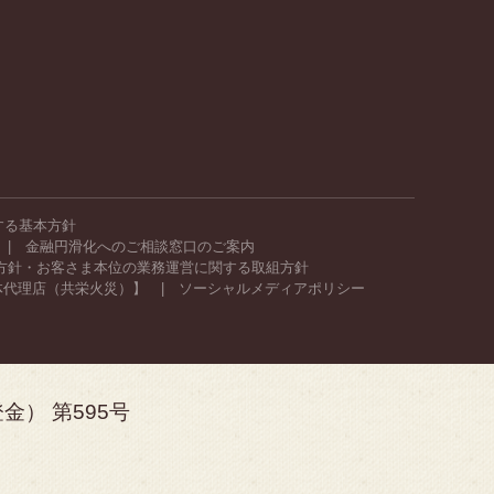
する基本方針
金融円滑化へのご相談窓口のご案内
方針・お客さま本位の業務運営に関する取組方針
体代理店（共栄火災）】
ソーシャルメディアポリシー
） 第595号