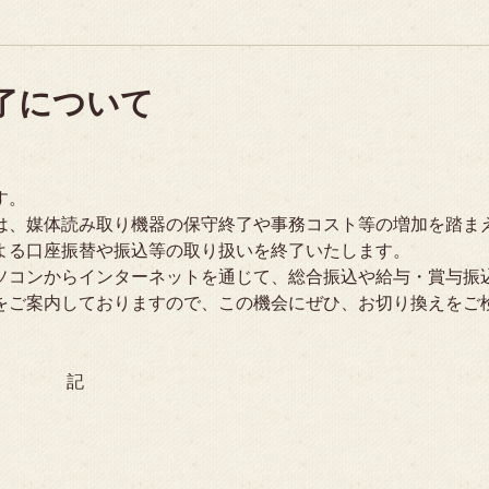
了について
す。
、媒体読み取り機器の保守終了や事務コスト等の増加を踏ま
よる口座振替や振込等の取り扱いを終了いたします。
コンからインターネットを通じて、総合振込や給与・賞与振
をご案内しておりますので、この機会にぜひ、お切り換えをご
記