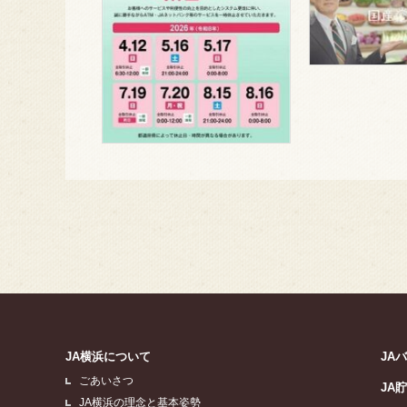
JA横浜について
JA
ごあいさつ
JA
JA横浜の理念と基本姿勢