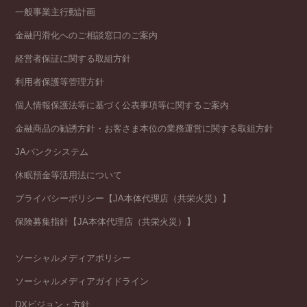
一般事業主行動計画
金融円滑化へのご相談窓口のご案内
経営者保証に関する取組方針
利用者保護等管理方針
個人情報保護法等に基づく公表事項等に関するご案内
金融商品の勧誘方針・お客さま本位の業務運営に関する取組方針
JAバンクシステム
休眠預金等活用法について
プライバシーポリシー【JA本体代理店（共栄火災）】
保険募集指針【JA本体代理店（共栄火災）】
ソーシャルメディアポリシー
ソーシャルメディアガイドライン
DXビジョン・方針