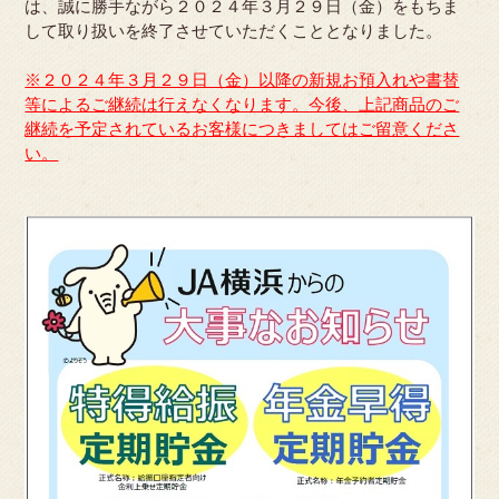
は、誠に勝手ながら２０２４年３月２９日（金）をもちま
して取り扱いを終了させていただくこととなりました。
※２０２４年３月２９日（金）以降の新規お預入れや書替
等によるご継続は行えなくなります。今後、上記商品のご
継続を予定されているお客様につきましてはご留意くださ
い。