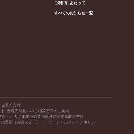
ご利用にあたって
すべてのお知らせ一覧
する基本方針
金融円滑化へのご相談窓口のご案内
方針・お客さま本位の業務運営に関する取組方針
体代理店（共栄火災）】
ソーシャルメディアポリシー