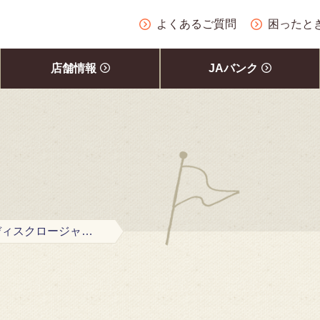
よくあるご質問
困ったと
店舗情報
JAバンク
令和3年度上期版ディスクロージャー誌を掲載しました。