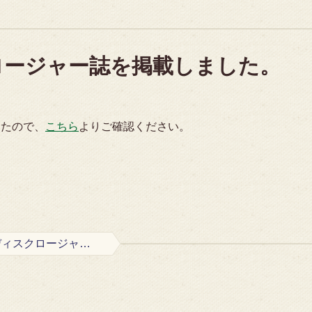
ロージャー誌を掲載しました。
したので、
こちら
よりご確認ください。
令和3年度上期版ディスクロージャー誌を掲載しました。