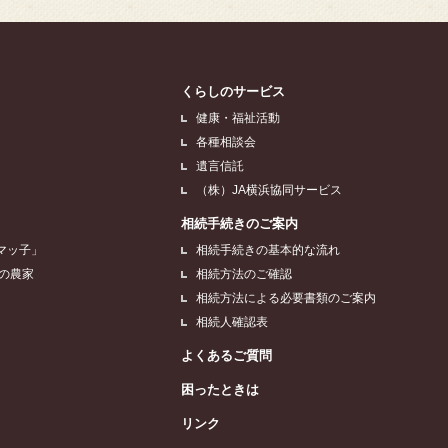
くらしのサービス
健康・福祉活動
各種相談会
遺言信託
（株）JA横浜協同サービス
相続手続きのご案内
マッ子」
相続手続きの基本的な流れ
浜の農家
相続方法のご確認
相続方法による必要書類のご案内
相続人確認表
よくあるご質問
困ったときは
リンク