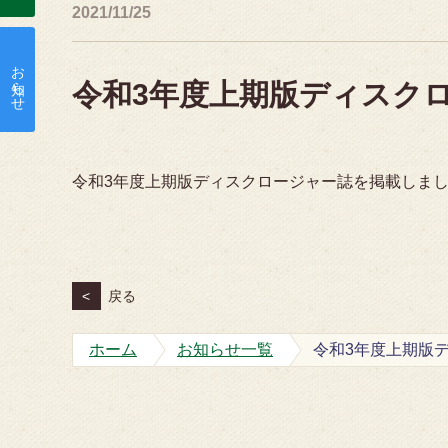
2021/11/25
お知らせ
令和3年度上期版ディスク
令和3年度上期版ディスクロージャー誌を掲載しま
<
戻る
ホーム
お知らせ一覧