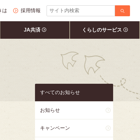
サ
きは
採用情報
イ
ト
JA共済
くらしのサービス
内
検
索
すべてのお知らせ
お知らせ
キャンペーン