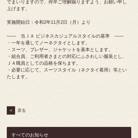
でまいりますので、何卒ご理解賜りますよう、お願い申し
上げます。
実施開始日：令和2年11月2日（月）より
―― 当ＪＡ ビジネスカジュアルスタイルの基準 ――
・一年を通してノーネクタイとします。
・スーツ、ブレザー、ジャケットを基本とします。
・組合員、ご利用者さまとの対応にふさわしい服装とし、
ＪＡ職員としての品格を保ちます。
・必要に応じて、スーツスタイル（ネクタイ着用）等とい
たします。
<
戻る
すべてのお知らせ