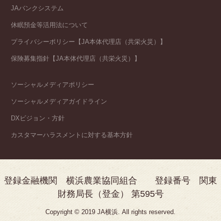
JAバンクシステム
休眠預金等活用法について
プライバシーポリシー【JA本体代理店（共栄火災）】
保険募集指針【JA本体代理店（共栄火災）】
ソーシャルメディアポリシー
ソーシャルメディアガイドライン
DXビジョン・方針
カスタマーハラスメントに対する基本方針
登録金融機関 横浜農業協同組合 登録番号 関東
財務局長（登金） 第595号
Copyright © 2019 JA横浜. All rights reserved.