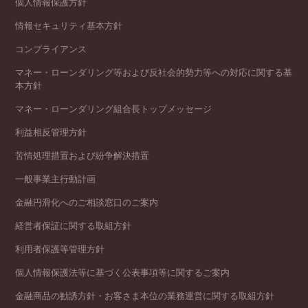
個人情報保護方針
情報セキュリティ基本方針
コンプライアンス
マネー・ローンダリング等および反社会的勢力等への対応に関する基
本方針
マネー・ローンダリング組合長トップメッセージ
利益相反管理方針
苦情処理措置および紛争解決措置
一般事業主行動計画
金融円滑化へのご相談窓口のご案内
経営者保証に関する取組方針
利用者保護等管理方針
個人情報保護法等に基づく公表事項等に関するご案内
金融商品の勧誘方針・お客さま本位の業務運営に関する取組方針