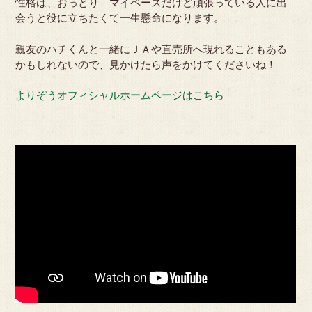
性格は、おっとり マイペースだけど頑張っている人に出
会うと役に立ちたくて一生懸命になります。
親友のハチくんと一緒にＪＡや直売所へ現れることもある
かもしれないので、見かけたら声をかけてくださいね！
よりぞうオフィシャルホームページはこちら