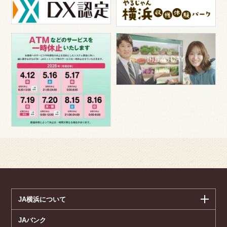
JA横浜について
JAバンク