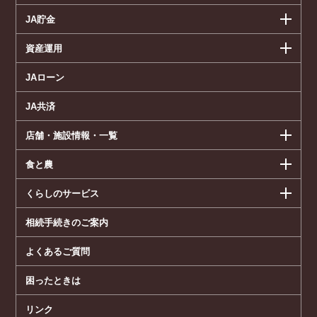
JA貯金
資産運用
JAローン
JA共済
店舗・施設情報・一覧
食と農
くらしのサービス
相続手続きのご案内
よくあるご質問
困ったときは
リンク