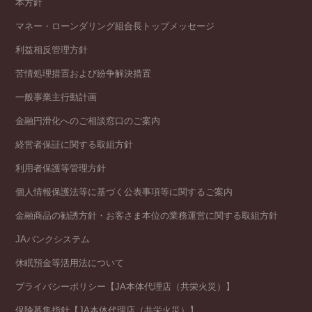
本方針
マネー・ローンダリング組合長トップメッセージ
利益相反管理方針
苦情処理措置および紛争解決措置
一般事業主行動計画
金融円滑化へのご相談窓口のご案内
経営者保証に関する取組方針
利用者保護等管理方針
個人情報保護法等に基づく公表事項等に関するご案内
金融商品の勧誘方針・お客さま本位の業務運営に関する取組方針
JAバンクシステム
休眠預金等活用法について
プライバシーポリシー【JA本体代理店（共栄火災）】
保険募集指針【JA本体代理店（共栄火災）】