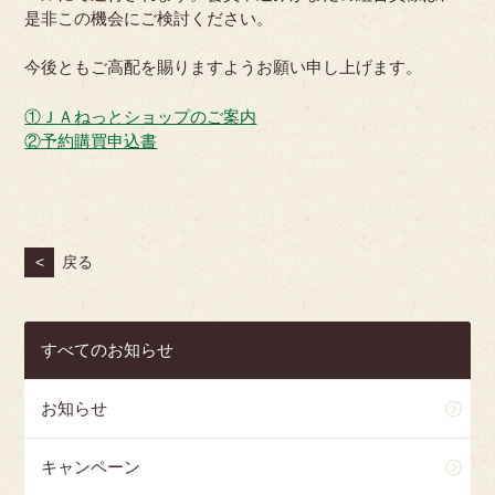
是非この機会にご検討ください。
今後ともご高配を賜りますようお願い申し上げます。
①ＪＡねっとショップのご案内
②予約購買申込書
<
戻る
すべてのお知らせ
お知らせ
キャンペーン