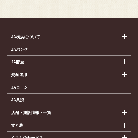
JA横浜について
JAバンク
JA貯金
資産運用
JAローン
JA共済
店舗・施設情報・一覧
食と農
くらしのサービス