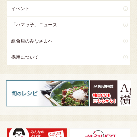
イベント
「ハマッ子」ニュース
組合員のみなさまへ
採用について