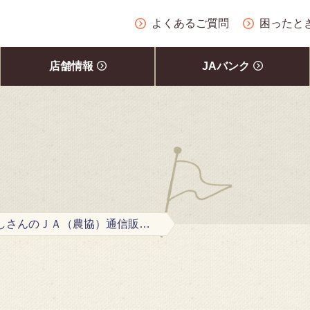
よくあるご質問
困ったと
店舗情報
JAバンク
『かかしさんのＪＡ（農協）通信販売』のバナー掲載について