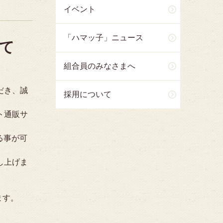
イベント
「ハマッ子」ニュース
て
組合員のみなさまへ
だき、誠
採用について
ト通販サ
る事が可
し上げま
ます。