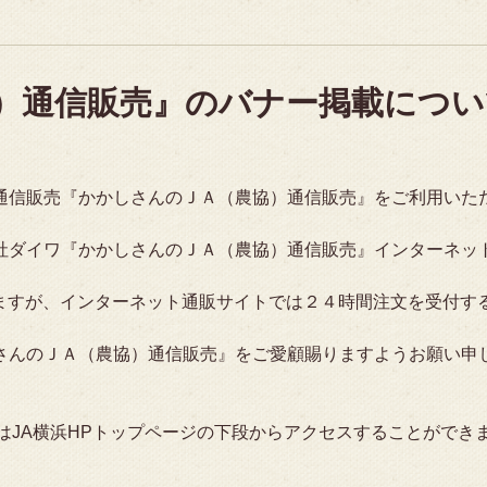
）通信販売』のバナー掲載につい
通信販売『かかしさんのＪＡ（農協）通信販売』をご利用いた
社ダイワ『かかしさんのＪＡ（農協）通信販売』インターネッ
しますが、インターネット通販サイトでは２４時間注文を受付す
さんのＪＡ（農協）通信販売』をご愛顧賜りますようお願い申
はJA横浜HPトップページの下段からアクセスすることができ