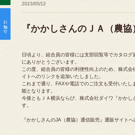
2023/05/12
お知らせ
『かかしさんのＪＡ（農協
日頃より、組合員の皆様には支部回覧等でカタログ
にありがとうございます。
この度、組合員の皆様の利便性向上のため、株式会
イトへのリンクを追加いたしました。
これまで通り、FAXや電話でのご注文も受付いた
能となります。
今後ともＪＡ横浜ならび、株式会社ダイワ『かかし
す。
『かかしさんのJA（農協）通信販売』通販サイトへ