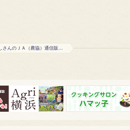
『かかしさんのＪＡ（農協）通信販売』のバナー掲載について