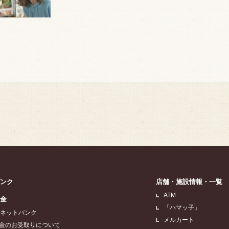
バンク
店舗・施設情報・一覧
ATM
貯金
「ハマッ子」
Aネットバンク
メルカート
金のお受取りについて