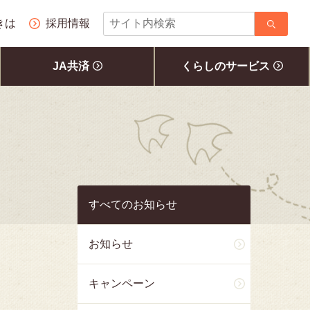
サ
きは
採用情報
イ
ト
JA共済
くらしのサービス
内
検
索
すべてのお知らせ
お知らせ
キャンペーン