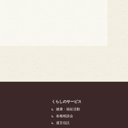
くらしのサービス
健康・福祉活動
各種相談会
遺言信託