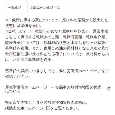
一般食品
上記以外の食品 ※2
※1 飲用に供する茶については、原材料の茶葉から浸出した
状態に基準値を適用。
※2 乾しいたけ、乾燥わかめなど原材料を乾燥し、通常水戻
しをして摂取する乾燥きのこ類、乾燥海藻類、乾燥魚介類、
乾燥野菜については、原材料の状態と水戻しを行った状態に
基準値を適用。また、食用こめ油の原材料となる米ぬか及び
食用植物油脂の原材料となる種子については、原材料から抽
出した油脂に基準値を適用。
基準値の詳細につきましては、厚生労働省ホームページをご
確認ください。
厚生労働省ホームページ ＜食品中の放射性物質の検査
について
横浜市で実施した食品の放射性物質検査結果は、
横浜市のホームページ
をご覧ください。