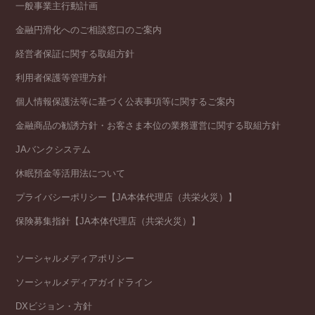
一般事業主行動計画
金融円滑化へのご相談窓口のご案内
経営者保証に関する取組方針
利用者保護等管理方針
個人情報保護法等に基づく公表事項等に関するご案内
金融商品の勧誘方針・お客さま本位の業務運営に関する取組方針
JAバンクシステム
休眠預金等活用法について
プライバシーポリシー【JA本体代理店（共栄火災）】
保険募集指針【JA本体代理店（共栄火災）】
ソーシャルメディアポリシー
ソーシャルメディアガイドライン
DXビジョン・方針