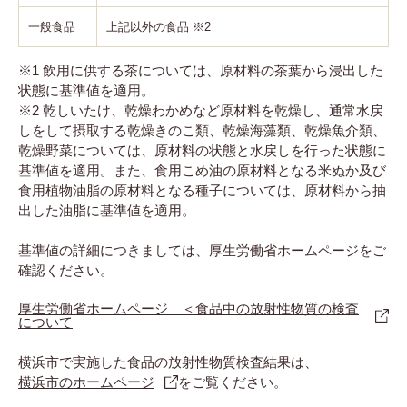
一般食品
上記以外の食品 ※2
※1 飲用に供する茶については、原材料の茶葉から浸出した
状態に基準値を適用。
※2 乾しいたけ、乾燥わかめなど原材料を乾燥し、通常水戻
しをして摂取する乾燥きのこ類、乾燥海藻類、乾燥魚介類、
乾燥野菜については、原材料の状態と水戻しを行った状態に
基準値を適用。また、食用こめ油の原材料となる米ぬか及び
食用植物油脂の原材料となる種子については、原材料から抽
出した油脂に基準値を適用。
基準値の詳細につきましては、厚生労働省ホームページをご
確認ください。
厚生労働省ホームページ ＜食品中の放射性物質の検査
について
横浜市で実施した食品の放射性物質検査結果は、
横浜市のホームページ
をご覧ください。