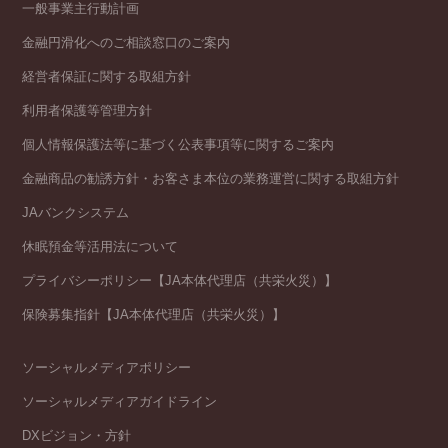
一般事業主行動計画
金融円滑化へのご相談窓口のご案内
経営者保証に関する取組方針
利用者保護等管理方針
個人情報保護法等に基づく公表事項等に関するご案内
金融商品の勧誘方針・お客さま本位の業務運営に関する取組方針
JAバンクシステム
休眠預金等活用法について
プライバシーポリシー【JA本体代理店（共栄火災）】
保険募集指針【JA本体代理店（共栄火災）】
ソーシャルメディアポリシー
ソーシャルメディアガイドライン
DXビジョン・方針