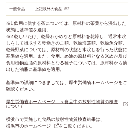
一般食品
上記以外の食品 ※2
※1 飲用に供する茶については、原材料の茶葉から浸出した
状態に基準値を適用。
※2 乾しいたけ、乾燥わかめなど原材料を乾燥し、通常水戻
しをして摂取する乾燥きのこ類、乾燥海藻類、乾燥魚介類、
乾燥野菜については、原材料の状態と水戻しを行った状態に
基準値を適用。また、食用こめ油の原材料となる米ぬか及び
食用植物油脂の原材料となる種子については、原材料から抽
出した油脂に基準値を適用。
基準値の詳細につきましては、厚生労働省ホームページをご
確認ください。
厚生労働省ホームページ ＜食品中の放射性物質の検査
について
横浜市で実施した食品の放射性物質検査結果は、
横浜市のホームページ
をご覧ください。