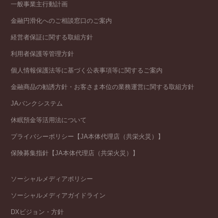
一般事業主行動計画
金融円滑化へのご相談窓口のご案内
経営者保証に関する取組方針
利用者保護等管理方針
個人情報保護法等に基づく公表事項等に関するご案内
金融商品の勧誘方針・お客さま本位の業務運営に関する取組方針
JAバンクシステム
休眠預金等活用法について
プライバシーポリシー【JA本体代理店（共栄火災）】
保険募集指針【JA本体代理店（共栄火災）】
ソーシャルメディアポリシー
ソーシャルメディアガイドライン
DXビジョン・方針