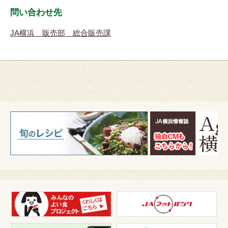
問い合わせ先
JA横浜 販売部 総合販売課