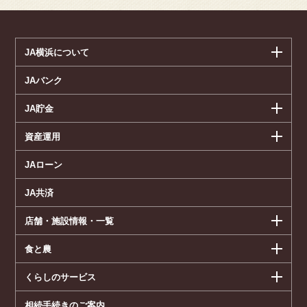
JA横浜について
JAバンク
JA貯金
資産運用
JAローン
JA共済
店舗・施設情報・一覧
食と農
くらしのサービス
相続手続きのご案内