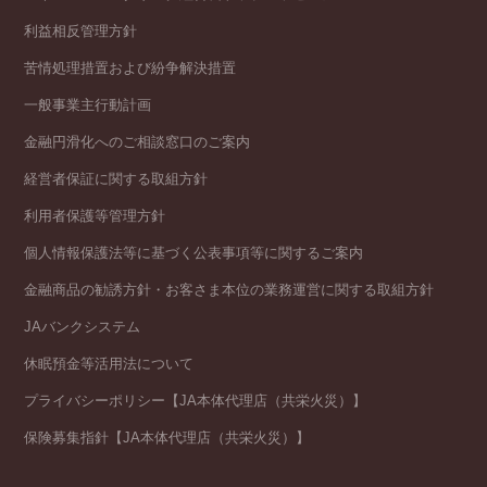
利益相反管理方針
苦情処理措置および紛争解決措置
一般事業主行動計画
金融円滑化へのご相談窓口のご案内
経営者保証に関する取組方針
利用者保護等管理方針
個人情報保護法等に基づく公表事項等に関するご案内
金融商品の勧誘方針・お客さま本位の業務運営に関する取組方針
JAバンクシステム
休眠預金等活用法について
プライバシーポリシー【JA本体代理店（共栄火災）】
保険募集指針【JA本体代理店（共栄火災）】