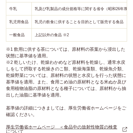
牛乳
乳及び乳製品の成分規格等に関する省令（昭和26年厚生省
乳児用食品
乳児の飲食に供することを目的として販売する食品
一般食品
上記以外の食品 ※2
※1 飲用に供する茶については、原材料の茶葉から浸出した
状態に基準値を適用。
※2 乾しいたけ、乾燥わかめなど原材料を乾燥し、通常水戻
しをして摂取する乾燥きのこ類、乾燥海藻類、乾燥魚介類、
乾燥野菜については、原材料の状態と水戻しを行った状態に
基準値を適用。また、食用こめ油の原材料となる米ぬか及び
食用植物油脂の原材料となる種子については、原材料から抽
出した油脂に基準値を適用。
基準値の詳細につきましては、厚生労働省ホームページをご
確認ください。
厚生労働省ホームページ ＜食品中の放射性物質の検査
について