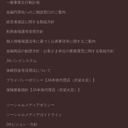
一般事業主行動計画
金融円滑化へのご相談窓口のご案内
経営者保証に関する取組方針
利用者保護等管理方針
個人情報保護法等に基づく公表事項等に関するご案内
金融商品の勧誘方針・お客さま本位の業務運営に関する取組方針
JAバンクシステム
休眠預金等活用法について
プライバシーポリシー【JA本体代理店（共栄火災）】
保険募集指針【JA本体代理店（共栄火災）】
ソーシャルメディアポリシー
ソーシャルメディアガイドライン
DXビジョン・方針