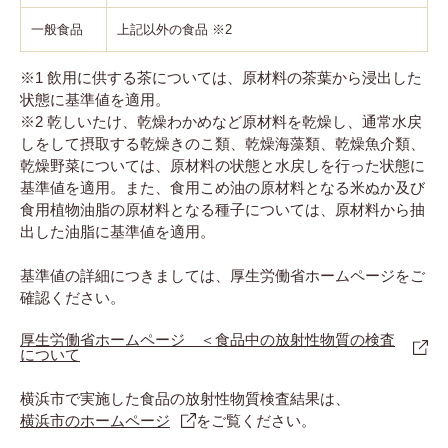
一般食品
上記以外の食品 ※2
※1 飲用に供する茶については、原材料の茶葉から浸出した
状態に基準値を適用。
※2 乾しいたけ、乾燥わかめなど原材料を乾燥し、通常水戻
しをして摂取する乾燥きのこ類、乾燥海藻類、乾燥魚介類、
乾燥野菜については、原材料の状態と水戻しを行った状態に
基準値を適用。また、食用こめ油の原材料となる米ぬか及び
食用植物油脂の原材料となる種子については、原材料から抽
出した油脂に基準値を適用。
基準値の詳細につきましては、厚生労働省ホームページをご
確認ください。
厚生労働省ホームページ ＜食品中の放射性物質の検査
について
横浜市で実施した食品の放射性物質検査結果は、
横浜市のホームページ
をご覧ください。