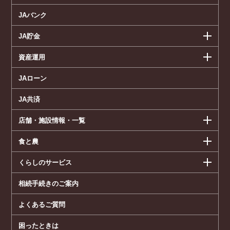
JAバンク
JA貯金
資産運用
JAローン
JA共済
店舗・施設情報・一覧
食と農
くらしのサービス
相続手続きのご案内
よくあるご質問
困ったときは