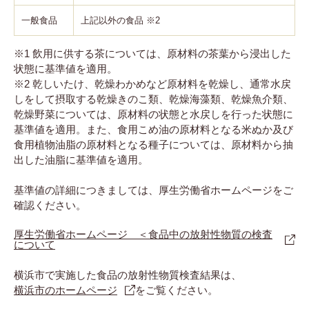
一般食品
上記以外の食品 ※2
※1 飲用に供する茶については、原材料の茶葉から浸出した
状態に基準値を適用。
※2 乾しいたけ、乾燥わかめなど原材料を乾燥し、通常水戻
しをして摂取する乾燥きのこ類、乾燥海藻類、乾燥魚介類、
乾燥野菜については、原材料の状態と水戻しを行った状態に
基準値を適用。また、食用こめ油の原材料となる米ぬか及び
食用植物油脂の原材料となる種子については、原材料から抽
出した油脂に基準値を適用。
基準値の詳細につきましては、厚生労働省ホームページをご
確認ください。
厚生労働省ホームページ ＜食品中の放射性物質の検査
について
横浜市で実施した食品の放射性物質検査結果は、
横浜市のホームページ
をご覧ください。