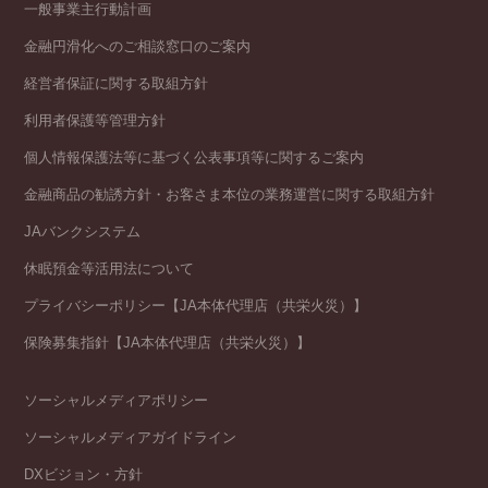
一般事業主行動計画
金融円滑化へのご相談窓口のご案内
経営者保証に関する取組方針
利用者保護等管理方針
個人情報保護法等に基づく公表事項等に関するご案内
金融商品の勧誘方針・お客さま本位の業務運営に関する取組方針
JAバンクシステム
休眠預金等活用法について
プライバシーポリシー【JA本体代理店（共栄火災）】
保険募集指針【JA本体代理店（共栄火災）】
ソーシャルメディアポリシー
ソーシャルメディアガイドライン
DXビジョン・方針