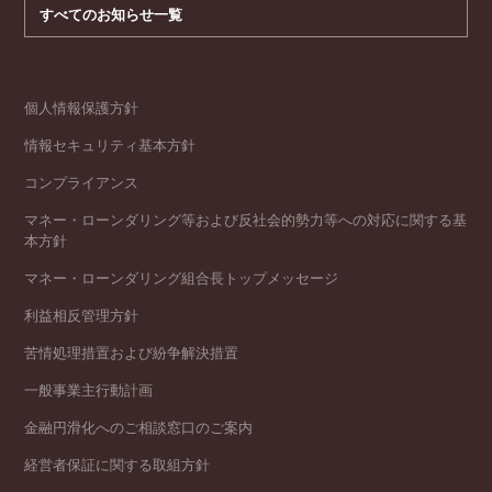
すべてのお知らせ一覧
個人情報保護方針
情報セキュリティ基本方針
コンプライアンス
マネー・ローンダリング等および反社会的勢力等への対応に関する基
本方針
マネー・ローンダリング組合長トップメッセージ
利益相反管理方針
苦情処理措置および紛争解決措置
一般事業主行動計画
金融円滑化へのご相談窓口のご案内
経営者保証に関する取組方針