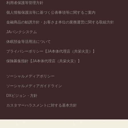
利用者保護等管理方針
個人情報保護法等に基づく公表事項等に関するご案内
金融商品の勧誘方針・お客さま本位の業務運営に関する取組方針
JAバンクシステム
休眠預金等活用法について
プライバシーポリシー【JA本体代理店（共栄火災）】
保険募集指針【JA本体代理店（共栄火災）】
ソーシャルメディアポリシー
ソーシャルメディアガイドライン
DXビジョン・方針
カスタマーハラスメントに対する基本方針