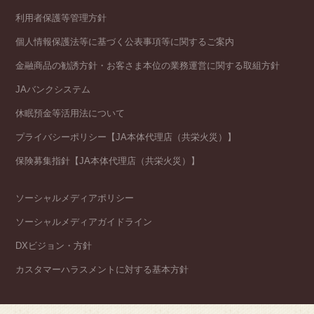
利用者保護等管理方針
個人情報保護法等に基づく公表事項等に関するご案内
金融商品の勧誘方針・お客さま本位の業務運営に関する取組方針
JAバンクシステム
休眠預金等活用法について
プライバシーポリシー【JA本体代理店（共栄火災）】
保険募集指針【JA本体代理店（共栄火災）】
ソーシャルメディアポリシー
ソーシャルメディアガイドライン
DXビジョン・方針
カスタマーハラスメントに対する基本方針