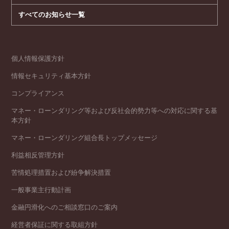
すべてのお知らせ一覧
個人情報保護方針
情報セキュリティ基本方針
コンプライアンス
マネー・ローンダリング等および反社会的勢力等への対応に関する基
本方針
マネー・ローンダリング組合長トップメッセージ
利益相反管理方針
苦情処理措置および紛争解決措置
一般事業主行動計画
金融円滑化へのご相談窓口のご案内
経営者保証に関する取組方針