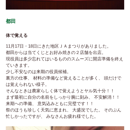
都田
体で覚える
11月17日・18日にきた地区ＪＡまつりがありました。
都田からは当てくじとお好み焼きの２店舗を出店。
現役員は多少忘れてはいるもののスムーズに開店準備を終え
ていきます。
少し不安なのは来期の役員候補。
裏方の仕事、 材料の準備など覚えることが多く、 頭だけで
は覚えられない様子。
そんなときは農家らしく体で覚えようとヤル気十分！！
まず最初に自分の名前をしっかり腕に刻み、 不安解消！！
来期への準備、 意気込みともに完璧です！！
祭のほうも珍しく天気に恵まれ、 大盛況でした。 そのぶん
忙しかったですが、 みなさんお疲れ様でした。