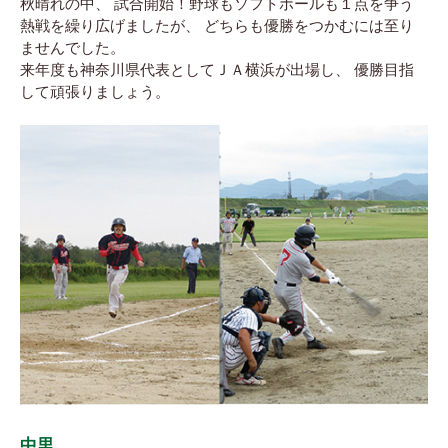
秋晴れの中、 試合開始！野球もソフトボールも１点を争う
熱戦を繰り広げましたが、 どちらも優勝をつかむには至り
ませんでした。
来年度も神奈川県代表としてＪＡ横浜が出場し、 優勝目指
して頑張りましょう。
中里