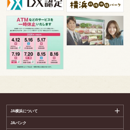
JA横浜について
JAバンク