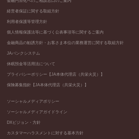
金融円滑化へのご相談窓口のご案内
経営者保証に関する取組方針
利用者保護等管理方針
個人情報保護法等に基づく公表事項等に関するご案内
金融商品の勧誘方針・お客さま本位の業務運営に関する取組方針
JAバンクシステム
休眠預金等活用法について
プライバシーポリシー【JA本体代理店（共栄火災）】
保険募集指針【JA本体代理店（共栄火災）】
ソーシャルメディアポリシー
ソーシャルメディアガイドライン
DXビジョン・方針
カスタマーハラスメントに対する基本方針