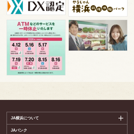
JA横浜について
JAバンク