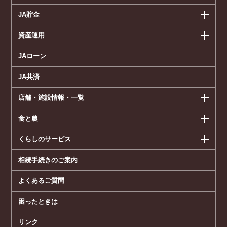
JA貯金
資産運用
JAローン
JA共済
店舗・施設情報・一覧
食と農
くらしのサービス
相続手続きのご案内
よくあるご質問
困ったときは
リンク