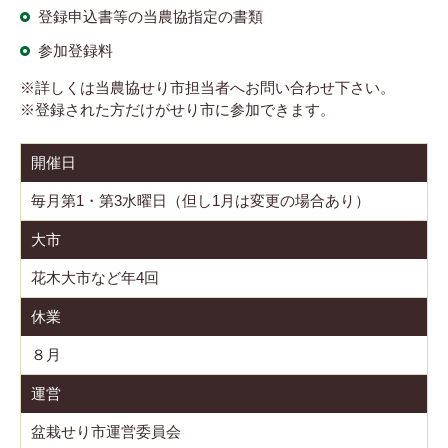
登録申込書等の当農協指定の書類
参加登録料
※詳しくは当農協せり市担当者へお問い合わせ下さい。
※登録された方だけがせり市に参加できます。
開催日
毎月第1・第3水曜日（但し1月は変更の場合あり）
大市
花木大市など年4回
休業
８月
運営
盆栽せり市運営委員会