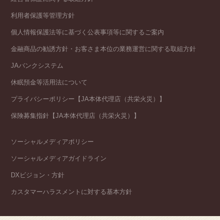
利用者保護等管理方針
個人情報保護法等に基づく公表事項等に関するご案内
金融商品の勧誘方針・お客さま本位の業務運営に関する取組方針
JAバンクシステム
休眠預金等活用法について
プライバシーポリシー【JA本体代理店（共栄火災）】
保険募集指針【JA本体代理店（共栄火災）】
ソーシャルメディアポリシー
ソーシャルメディアガイドライン
DXビジョン・方針
カスタマーハラスメントに対する基本方針