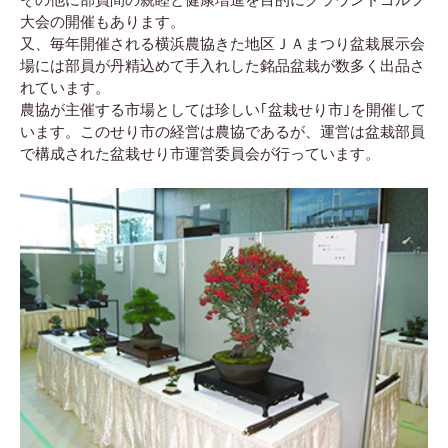
大会の開催もあります。
又、毎年開催される横浜農協きた地区ＪＡまつり盆栽展示会
場には部員が丹精込めて手入れした銘品盆栽が数多く出品さ
れています。
農協が主催する市場としては珍しい｢盆栽せり市｣を開催して
います。このせり市の経営は農協であるが、運営は盆栽部員
で構成された盆栽せり市運営委員会が行っています。