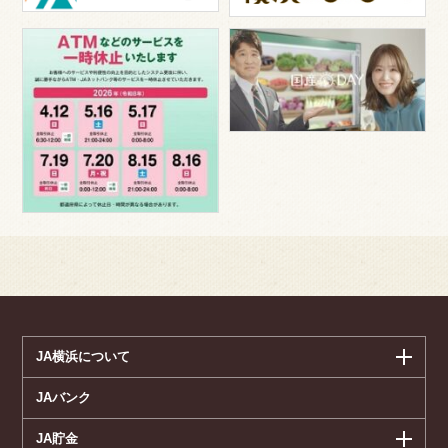
JA横浜について
JAバンク
JA貯金