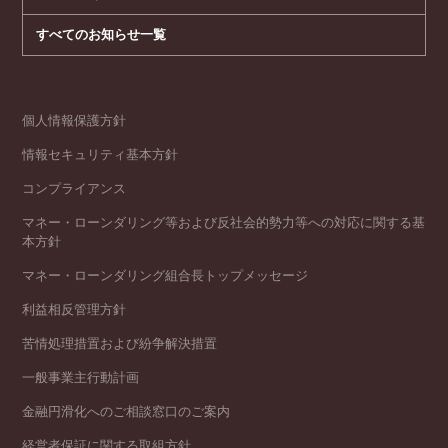
すべてのお知らせ一覧
個人情報保護方針
情報セキュリティ基本方針
コンプライアンス
マネー・ローンダリング等および反社会的勢力等への対応に関する基
本方針
マネー・ローンダリング組合長トップメッセージ
利益相反管理方針
苦情処理措置および紛争解決措置
一般事業主行動計画
金融円滑化へのご相談窓口のご案内
経営者保証に関する取組方針