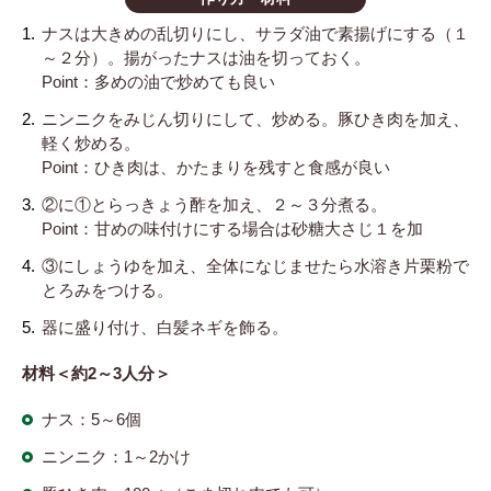
ナスは大きめの乱切りにし、サラダ油で素揚げにする（１
～２分）。揚がったナスは油を切っておく。
Point：多めの油で炒めても良い
ニンニクをみじん切りにして、炒める。豚ひき肉を加え、
軽く炒める。
Point：ひき肉は、かたまりを残すと食感が良い
②に①とらっきょう酢を加え、２～３分煮る。
Point：甘めの味付けにする場合は砂糖大さじ１を加
③にしょうゆを加え、全体になじませたら水溶き片栗粉で
とろみをつける。
器に盛り付け、白髪ネギを飾る。
材料＜約2～3人分＞
ナス：5～6個
ニンニク：1～2かけ