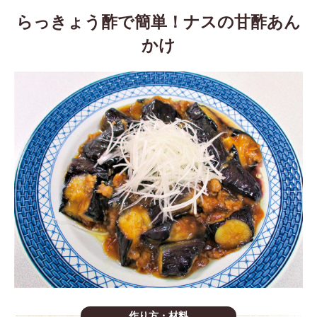
らっきょう酢で簡単！ナスの甘酢あん
かけ
作り方・材料