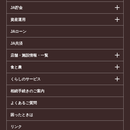
JA貯金
資産運用
JAローン
JA共済
店舗・施設情報・一覧
食と農
くらしのサービス
相続手続きのご案内
よくあるご質問
困ったときは
リンク