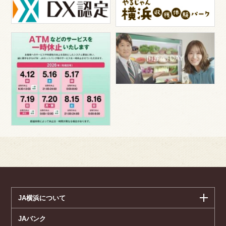
JA横浜について
JAバンク