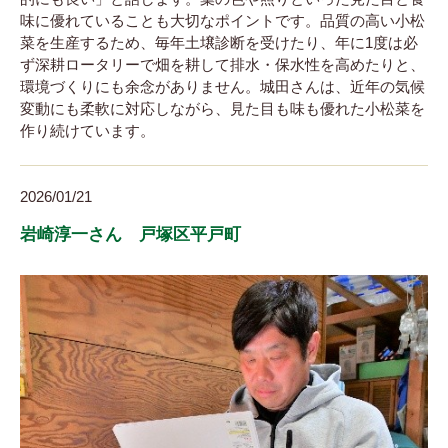
味に優れていることも大切なポイントです。品質の高い小松
菜を生産するため、毎年土壌診断を受けたり、年に1度は必
ず深耕ロータリーで畑を耕して排水・保水性を高めたりと、
環境づくりにも余念がありません。城田さんは、近年の気候
変動にも柔軟に対応しながら、見た目も味も優れた小松菜を
作り続けています。
2026/01/21
岩崎淳一さん 戸塚区平戸町