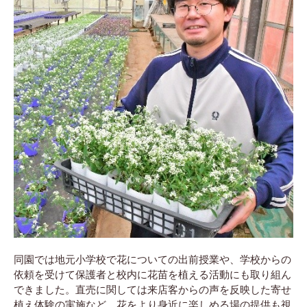
同園では地元小学校で花についての出前授業や、学校からの
依頼を受けて保護者と校内に花苗を植える活動にも取り組ん
できました。直売に関しては来店客からの声を反映した寄せ
植え体験の実施など、花をより身近に楽しめる場の提供も視