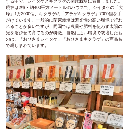
する中で、シイタケとキクラゲの菌床栽培に着目しました。
現在は2棟・約400平方メートルのハウスで、シイタケの「大
峰」1万3000個、キクラゲの「アラゲキクラゲ」7000個を手
がけています。一般的に菌床栽培は遮光性の高い環境で行わ
れることが多いですが、同園では農薬や肥料を使わず太陽の
光を浴びせて育てるのが特徴。自然に近い環境で栽培したも
のは、「おひさまシイタケ」「おひさまキクラゲ」の商品名
で親しまれています。