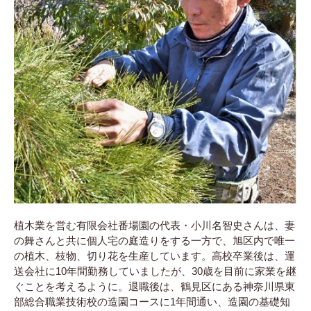
植木業を営む有限会社番場園の代表・小川名智史さんは、妻
の舞さんと共に個人宅の庭造りをする一方で、旭区内で唯一
の植木、枝物、切り花を生産しています。高校卒業後は、運
送会社に10年間勤務していましたが、30歳を目前に家業を継
ぐことを考えるように。退職後は、鶴見区にある神奈川県東
部総合職業技術校の造園コースに1年間通い、造園の基礎知