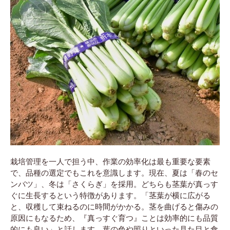
栽培管理を一人で担う中、作業の効率化は最も重要な要素
で、品種の選定でもこれを意識します。現在、夏は「春のセ
ンバツ」、冬は「さくらぎ」を採用。どちらも茎葉が真っす
ぐに生長するという特徴があります。「茎葉が横に広がる
と、収穫して束ねるのに時間がかかる。茎を曲げると傷みの
原因にもなるため、『真っすぐ育つ』ことは効率的にも品質
的にも良い」と話します。葉の色や照りといった見た目と食