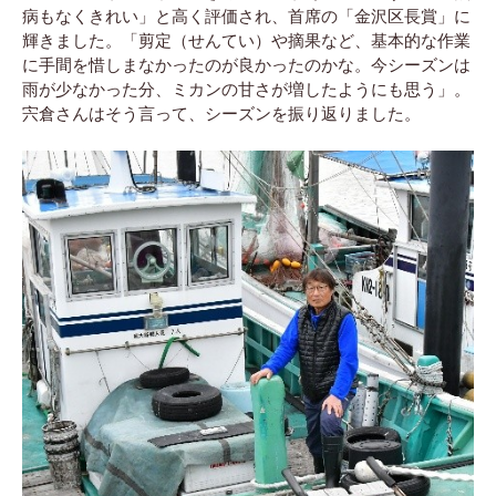
病もなくきれい」と高く評価され、首席の「金沢区長賞」に
輝きました。「剪定（せんてい）や摘果など、基本的な作業
に手間を惜しまなかったのが良かったのかな。今シーズンは
雨が少なかった分、ミカンの甘さが増したようにも思う」。
宍倉さんはそう言って、シーズンを振り返りました。