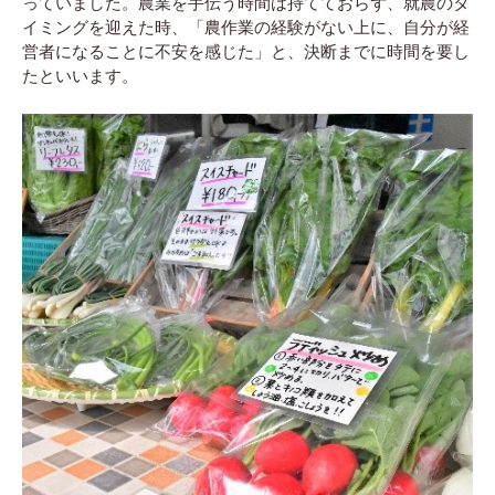
っていました。農業を手伝う時間は持てておらず、就農のタ
イミングを迎えた時、「農作業の経験がない上に、自分が経
営者になることに不安を感じた」と、決断までに時間を要し
たといいます。