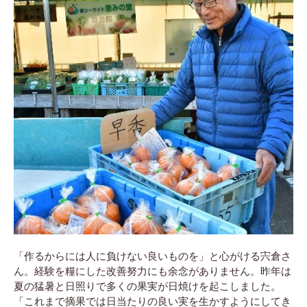
「作るからには人に負けない良いものを」と心がける宍倉さ
ん。経験を糧にした改善努力にも余念がありません。昨年は
夏の猛暑と日照りで多くの果実が日焼けを起こしました。
「これまで摘果では日当たりの良い実を生かすようにしてき