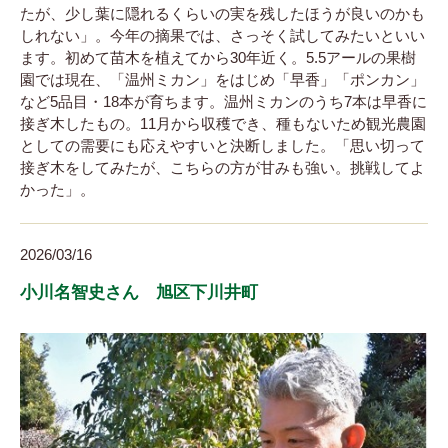
たが、少し葉に隠れるくらいの実を残したほうが良いのかも
しれない」。今年の摘果では、さっそく試してみたいといい
ます。初めて苗木を植えてから30年近く。5.5アールの果樹
園では現在、「温州ミカン」をはじめ「早香」「ポンカン」
など5品目・18本が育ちます。温州ミカンのうち7本は早香に
接ぎ木したもの。11月から収穫でき、種もないため観光農園
としての需要にも応えやすいと決断しました。「思い切って
接ぎ木をしてみたが、こちらの方が甘みも強い。挑戦してよ
かった」。
2026/03/16
小川名智史さん 旭区下川井町