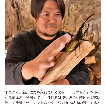
永島さんが新たに力を入れているのが、「カブトムシを使っ
た廃菌床の再利用」です。仕組みは使い終えた菌床を土状に
砕いて発酵させ、カブトムシやクワガタの幼虫の餌にすると