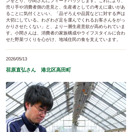
ンをとり、小間さんにフィードバックします。これにより、
売り手や消費者側の意見と、生産者としての考えに違いがあ
ることに気付くといい、「品ぞろえや品質などに対する声は
大切にしている。わざわざ足を運んでくれるお客さんをがっ
かりさせたくない」と、より一層生産意欲が高められていま
す。小間さんは、消費者の家族構成やライフスタイルに合わ
せた野菜づくりを心がけ、地域住民の食を支えています。
2026/05/13
荏原直弘さん 港北区高田町