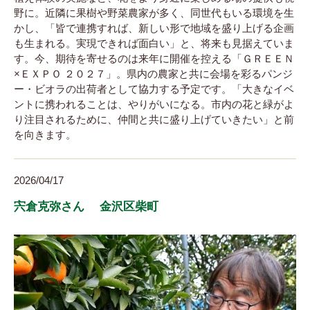
野に。近隣に果樹や野菜農家が多く、同世代もいる環境を生
かし、「皆で連携すれば、新しい形で地域を盛り上げる企画
も生まれる。実現できれば面白い」と、将来も見据えていま
す。今、期待を寄せるのは来年に開催を控える「ＧＲＥＥＮ
×ＥＸＰＯ ２０２７」。県内の農家と共に会場を彩るパンジ
ー・ビオラの出荷者として協力する予定です。「大きなイベ
ントに携われることは、やりがいになる。市内の花と緑がよ
り注目されるために、仲間と共に盛り上げていきたい」と前
を向きます。
2026/04/17
宍倉克弥さん 金沢区柴町