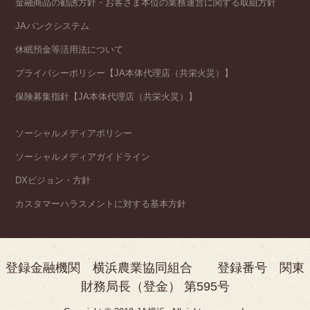
金融商品の勧誘方針・お客さま本位の業務運営に関する取組方針
JAバンクシステム
休眠預金等活用法について
プライバシーポリシー【JA本体代理店（共栄火災）】
保険募集指針【JA本体代理店（共栄火災）】
ソーシャルメディアポリシー
ソーシャルメディアガイドライン
DXビジョン・方針
カスタマーハラスメントに対する基本方針
登録金融機関 横浜農業協同組合 登録番号 関東
財務局長（登金） 第595号