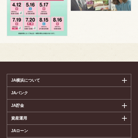
JA横浜について
JAバンク
JA貯金
資産運用
JAローン