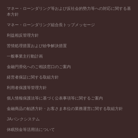
マネー・ローンダリング等および反社会的勢力等への対応に関する基
本方針
マネー・ローンダリング組合長トップメッセージ
利益相反管理方針
苦情処理措置および紛争解決措置
一般事業主行動計画
金融円滑化へのご相談窓口のご案内
経営者保証に関する取組方針
利用者保護等管理方針
個人情報保護法等に基づく公表事項等に関するご案内
金融商品の勧誘方針・お客さま本位の業務運営に関する取組方針
JAバンクシステム
休眠預金等活用法について