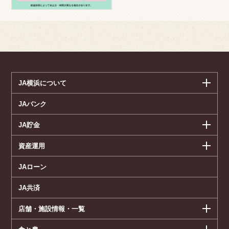
JA横浜について
JAバンク
JA貯金
資産運用
JAローン
JA共済
店舗・施設情報・一覧