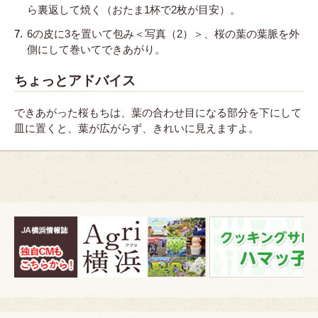
ら裏返して焼く（おたま1杯で2枚が目安）。
6の皮に3を置いて包み＜写真（2）＞、桜の葉の葉脈を外
側にして巻いてできあがり。
ちょっとアドバイス
できあがった桜もちは、葉の合わせ目になる部分を下にして
皿に置くと、葉が広がらず、きれいに見えますよ。