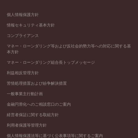
個人情報保護方針
情報セキュリティ基本方針
コンプライアンス
マネー・ローンダリング等および反社会的勢力等への対応に関する基
本方針
マネー・ローンダリング組合長トップメッセージ
利益相反管理方針
苦情処理措置および紛争解決措置
一般事業主行動計画
金融円滑化へのご相談窓口のご案内
経営者保証に関する取組方針
利用者保護等管理方針
個人情報保護法等に基づく公表事項等に関するご案内