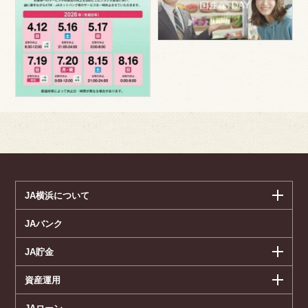
JA横浜について
JAバンク
JA貯金
資産運用