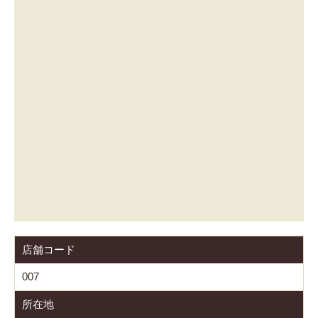
店舗コード
007
所在地