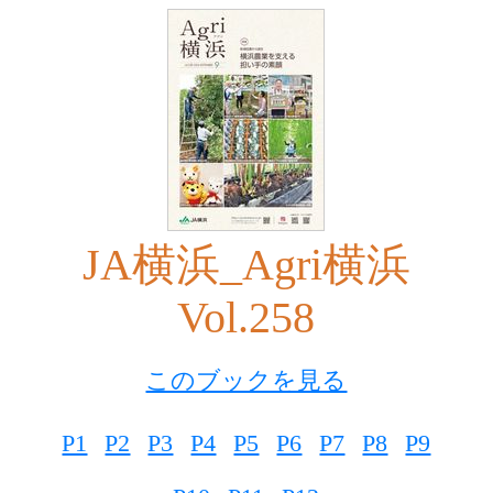
JA横浜_Agri横浜
Vol.258
このブックを見る
P1
P2
P3
P4
P5
P6
P7
P8
P9