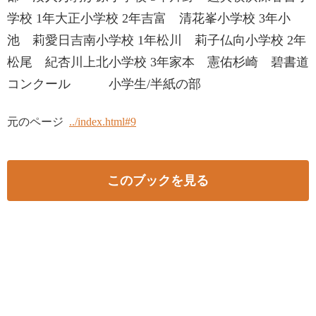
学校 1年大正小学校 2年吉富 清花峯小学校 3年小
池 莉愛日吉南小学校 1年松川 莉子仏向小学校 2年
松尾 紀杏川上北小学校 3年家本 憲佑杉崎 碧書道
コンクール 小学生/半紙の部
元のページ
../index.html#9
このブックを見る