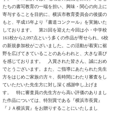
たちの書写教育の一端を担い、興味・関心の向上に
寄与することを目的に、横浜市教育委員会の後援の
もと、平成15年より『書道コンクール』を実施いた
しております。 第21回を迎えた今回は小・中学校
161校から2,097点という多くの作品が寄せられ、6校
の新規参加校がございました。この活動が着実に裾
野を広げてきていることのあらわれと、大きな喜び
を感じております。 入賞された皆さん、誠におめ
でとうございます。また、ご指導にあたられた先生
方をはじめご家族の方々、長時間にわたり審査をし
ていただいた先生方に対し深く感謝申し上げま
す。 特に審査員の先生方から高い評価のありまし
た作品については、特別賞である『横浜市長賞』
『ＪＡ横浜賞』をお贈りすることにいたしまし