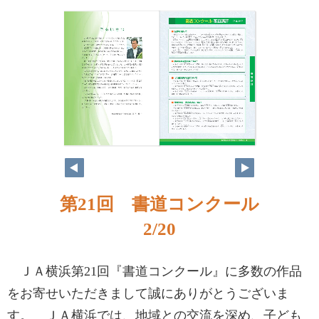
第21回 書道コンクール
2/20
ＪＡ横浜第21回『書道コンクール』に多数の作品
をお寄せいただきまして誠にありがとうございま
す。 ＪＡ横浜では、地域との交流を深め、子ども